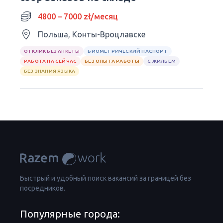
4800 – 7000 zł/месяц
Польша, Конты-Вроцлавске
ОТКЛИК БЕЗ АНКЕТЫ
БИОМЕТРИЧЕСКИЙ ПАСПОРТ
РАБОТА НА СЕЙЧАС
БЕЗ ОПЫТА РАБОТЫ
С ЖИЛЬЕМ
БЕЗ ЗНАНИЯ ЯЗЫКА
Быстрый и удобный поиск вакансий за границей без
посредников.
Популярные города: