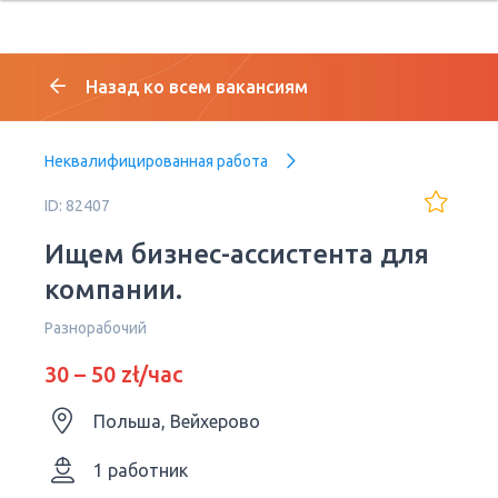
Назад ко всем вакансиям
Неквалифицированная работа
ID: 82407
Ищем бизнес-ассистента для
компании.
Разнорабочий
30 – 50 zł/час
Польша, Вейхерово
1 работник