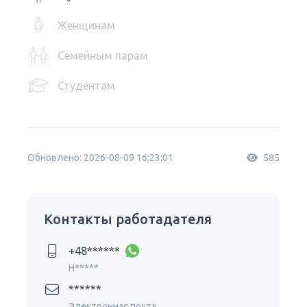
Женщинам
Семейным парам
Студентам
Обновлено: 2026-08-09 16:23:01
585
Контакты работадателя
+48******
H*****
******
Электронная почта