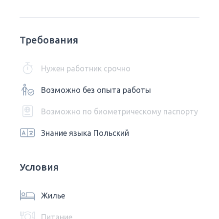
Требования
Нужен работник срочно
Возможно без опыта работы
Возможно по биометрическому паспорту
Знание языка Польский
Условия
Жилье
Питание