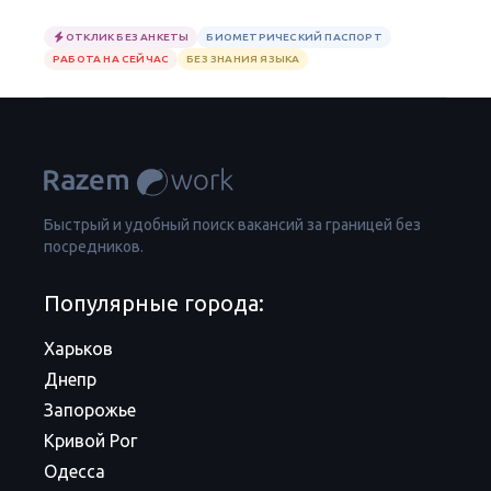
ОТКЛИК БЕЗ АНКЕТЫ
БИОМЕТРИЧЕСКИЙ ПАСПОРТ
РАБОТА НА СЕЙЧАС
БЕЗ ЗНАНИЯ ЯЗЫКА
Быстрый и удобный поиск вакансий за границей без
посредников.
Популярные города:
Харьков
Днепр
Запорожье
Кривой Рог
Одесса