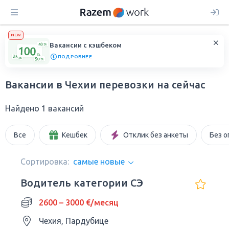
NEW
Вакансии с кэшбеком
ПОДРОБНЕЕ
Вакансии в Чехии перевозки на сейчас
Найдено 1 вакансий
Все
Кешбек
Отклик без анкеты
Без о
Сортировка:
самые новые
Водитель категории СЭ
2600 – 3000 €/месяц
Чехия, Пардубице