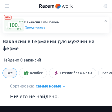
NEW
Вакансии с кэшбеком
ПОДРОБНЕЕ
Вакансии в Германии для мужчин на
ферме
Найдено 0 вакансий
Все
Кешбек
Отклик без анкеты
Без о
Сортировка:
самые новые
Ничего не найдено.