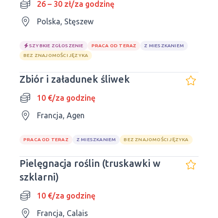
26 – 30 zł/za godzinę
Polska, Stęszew
SZYBKIE ZGŁOSZENIE
PRACA OD TERAZ
Z MIESZKANIEM
BEZ ZNAJOMOŚCI JĘZYKA
Zbiór i załadunek śliwek
10 €/za godzinę
Francja, Agen
PRACA OD TERAZ
Z MIESZKANIEM
BEZ ZNAJOMOŚCI JĘZYKA
Pielęgnacja roślin (truskawki w
szklarni)
10 €/za godzinę
Francja, Calais