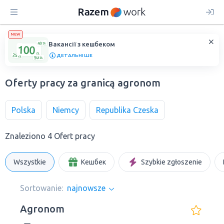
NEW
Вакансії з кешбеком
ДЕТАЛЬНІШЕ
Oferty pracy za granicą agronom
Polska
Niemcy
Republika Czeska
Znaleziono 4 Ofert pracy
Wszystkie
Кешбек
Szybkie zgłoszenie
Sortowanie:
najnowsze
Agronom