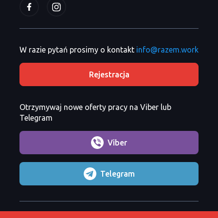
W razie pytań prosimy o kontakt
info@razem.work
Rejestracja
Otrzymywaj nowe oferty pracy na Viber lub
Telegram
Viber
Telegram