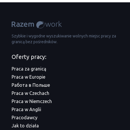
Szybkie i wygodne wyszukiwanie wolnych miejsc pracy za
granicą bez pośredników.
Oferty pracy:
Praca za granicą
Praca w Europie
Работа в Польше
Praca w Czechach
Praca w Niemczech
Praca w Anglii
Pracodawcy
Jak to działa