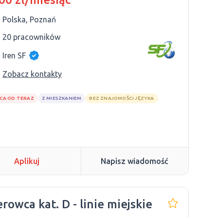
Polska, Poznań
20 pracowników
Iren SF
Zobacz kontakty
CA OD TERAZ
Z MIESZKANIEM
BEZ ZNAJOMOŚCI JĘZYKA
Aplikuj
Napisz wiadomość
erowca kat. D - linie miejskie