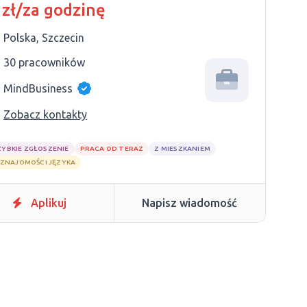
 zł/za godzinę
Polska, Szczecin
30 pracowników
MindBusiness
Zobacz kontakty
ZYBKIE ZGŁOSZENIE
PRACA OD TERAZ
Z MIESZKANIEM
 ZNAJOMOŚCI JĘZYKA
Aplikuj
Napisz wiadomość