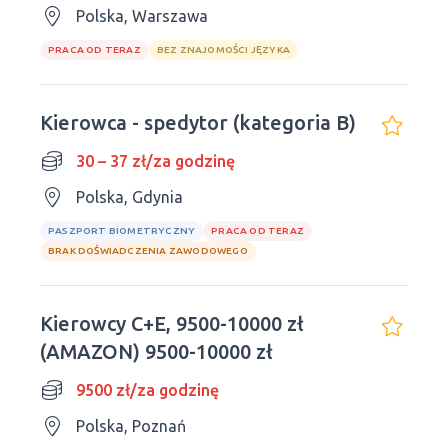
Polska, Warszawa
PRACA OD TERAZ
BEZ ZNAJOMOŚCI JĘZYKA
Kierowca - spedytor (kategoria B)
30 – 37 zł/za godzinę
Polska, Gdynia
PASZPORT BIOMETRYCZNY
PRACA OD TERAZ
BRAK DOŚWIADCZENIA ZAWODOWEGO
Kierowcy C+E, 9500-10000 zł
(AMAZON) 9500-10000 zł
9500 zł/za godzinę
Polska, Poznań