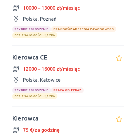
10000 – 13000 zł/miesiąc
Polska, Poznań
SZYBKIE ZGŁOSZENIE
BRAK DOŚWIADCZENIA ZAWODOWEGO
BEZ ZNAJOMOŚCI JĘZYKA
Kierowca CE
12000 – 16000 zł/miesiąc
Polska, Katowice
SZYBKIE ZGŁOSZENIE
PRACA OD TERAZ
BEZ ZNAJOMOŚCI JĘZYKA
Kierowca
75 €/za godzinę