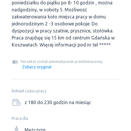
poniedziałku do piątku po 8- 10 godzin , można
nadgodziny, w soboty 5. Możliwość
zakwaterowania koło miejsca pracy w domu
jednorodzinym 2 -3 osobowe pokoje. Do
dyspozycji w pracy szatnie, prysznice, stołówka.
Praca znajduję się 15 km od centrum Gdańska w
Koszwałach. Więcej informacji pod nr tel *****
Ten tekst został automatycznie przetłumaczony.
Zobacz oryginał
Rokład czasu pracy
z 180 do 230 godzin na miesiąc
Praca dla
Mężczyzn