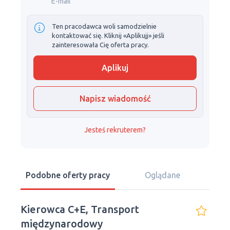
E-mail
Ten pracodawca woli samodzielnie
kontaktować się. Kliknij «Aplikujj» jeśli
zainteresowała Cię oferta pracy.
Aplikuj
Napisz wiadomość
Jesteś rekruterem?
Podobne oferty pracy
Oglądane
Kierowca C+E, Transport
międzynarodowy