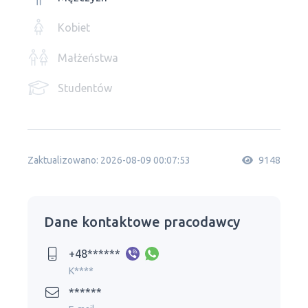
Kobiet
Małżeństwa
Studentów
Zaktualizowano: 2026-08-09 00:07:53
9148
Dane kontaktowe pracodawcy
+48******
K****
******