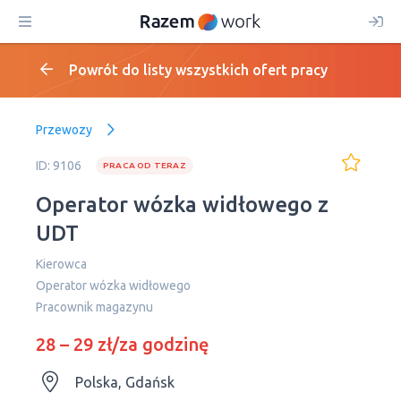
Powrót do listy wszystkich ofert pracy
Przewozy
ID: 9106
PRACA OD TERAZ
Operator wózka widłowego z
UDT
Kierowca
Operator wózka widłowego
Рracownik magazynu
28 – 29 zł/za godzinę
Polska, Gdańsk