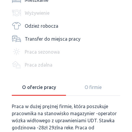
Mieszkanie
Wyżywienie
Odzież robocza
Transfer do miejsca pracy
Praca sezonowa
Praca zdalna
O ofercie pracy
O firmie
Praca w dużej prężnej firmie, która poszukuje
pracownika na stanowisko magazynier -operator
wózka widłowego z uprawnieniami UDT. Stawka
godzinowa -28zł 29zlna reke. Praca od