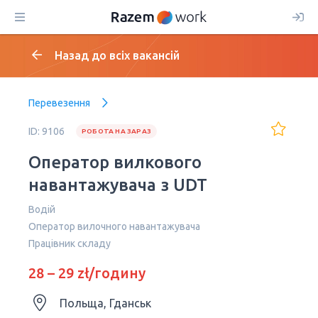
Назад до всіх вакансій
Перевезення
ID: 9106
РОБОТА НА ЗАРАЗ
Оператор вилкового
навантажувача з UDT
Водій
Оператор вилочного навантажувача
Працівник складу
28 – 29 zł/годину
Польща, Гданськ