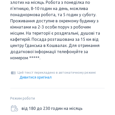
злотих на місяць. Робота з понеділка по
п'ятницю, 8-10 годин на день, можлива
понаднормова робота, та 5 годин у суботу.
Проживання доступне в окремому будинку з
кімнатами на 2-3 особи поруч з робочим
місцем. На території є роздягальні, душові та
кафетерій. Посада розташована за 15 км від
центру Гданська в Кошвалах. Для отримання
додаткової інформації телефонуйте за
номером *****.
Цей текст перекладено в автоматичному режимі
Дивитися оригінал
Режим роботи
від 180 до 230 годин на місяць