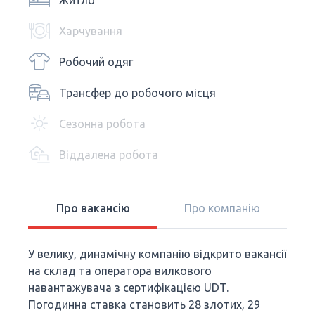
Житло
Харчування
Робочий одяг
Трансфер до робочого місця
Сезонна робота
Віддалена робота
Про вакансію
Про компанію
У велику, динамічну компанію відкрито вакансії
на склад та оператора вилкового
навантажувача з сертифікацією UDT.
Погодинна ставка становить 28 злотих, 29