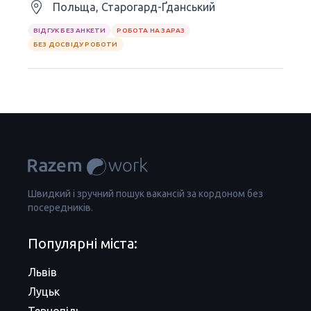
Польща, Старогард-Ґданський
ВІДГУК БЕЗ АНКЕТИ
РОБОТА НА ЗАРАЗ
БЕЗ ДОСВІДУ РОБОТИ
Швидкий і зручний пошук вакансій за кордоном без
посередників.
Популярні міста:
Львів
Луцьк