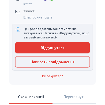
K****
******
Електронна пошта
Цей роботодавець воліє самостійно
зв'язуватися. Натисніть «Відгукнутися», якщо
вас зацікавила вакансія.
Відгукнутися
Написати повідомлення
Ви рекрутер?
Схожі вакансії
Переглянуті