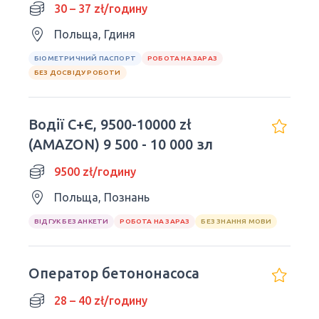
30 – 37 zł/годину
Польща, Гдиня
БІОМЕТРИЧНИЙ ПАСПОРТ
РОБОТА НА ЗАРАЗ
БЕЗ ДОСВІДУ РОБОТИ
Водiї С+Є, 9500-10000 zł
(AMAZON) 9 500 - 10 000 зл
9500 zł/годину
Польща, Познань
ВІДГУК БЕЗ АНКЕТИ
РОБОТА НА ЗАРАЗ
БЕЗ ЗНАННЯ МОВИ
Оператор бетононасоса
28 – 40 zł/годину