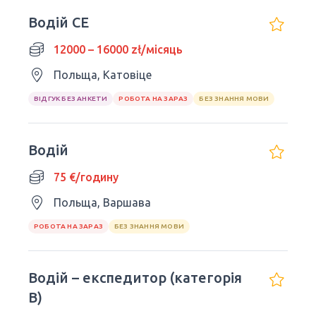
Водій CE
12000 – 16000 zł/місяць
Польща, Катовіце
ВІДГУК БЕЗ АНКЕТИ
РОБОТА НА ЗАРАЗ
БЕЗ ЗНАННЯ МОВИ
Водій
75 €/годину
Польща, Варшава
РОБОТА НА ЗАРАЗ
БЕЗ ЗНАННЯ МОВИ
Водій – експедитор (категорія
В)