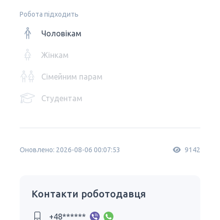
Робота підходить
Чоловікам
Жінкам
Сімейним парам
Студентам
Оновлено: 2026-08-06 00:07:53
9142
Контакти роботодавця
+48******