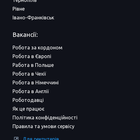
Тернопіль
Рівне
Івано-Франківськ
Вакансії:
Робота за кордоном
Робота в Європі
Работа в Польше
Робота в Чехії
Робота в Німеччині
Робота в Англії
Роботодавці
Як це працює
Політика конфіденційності
Правила та умови сервісу
Для рекрутерів