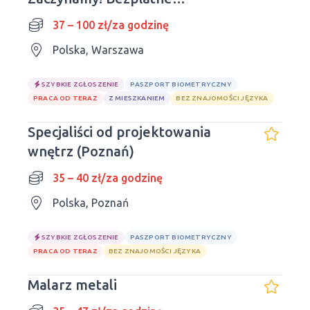
zakwaterowanie i transport.
37 – 100 zł/za godzinę
Warszawa, Łódź
Polska, Warszawa
SZYBKIE ZGŁOSZENIE
PASZPORT BIOMETRYCZNY
PRACA OD TERAZ
Z MIESZKANIEM
BEZ ZNAJOMOŚCI JĘZYKA
Specjaliści od projektowania
wnętrz (Poznań)
35 – 40 zł/za godzinę
Polska, Poznań
SZYBKIE ZGŁOSZENIE
PASZPORT BIOMETRYCZNY
PRACA OD TERAZ
BEZ ZNAJOMOŚCI JĘZYKA
Malarz metali