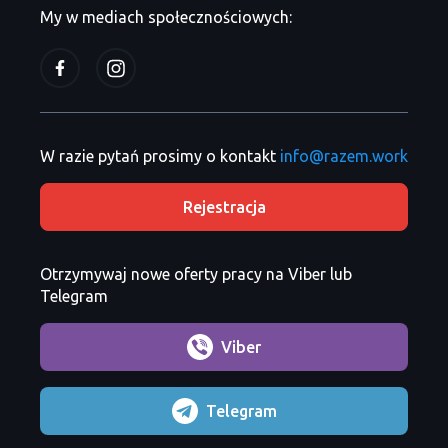
My w mediach społecznościowych:
W razie pytań prosimy o kontakt
info@razem.work
Rejestracja
Otrzymywaj nowe oferty pracy na Viber lub
Telegram
Viber
Telegram