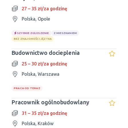
27 – 35 zł/za godzinę
Polska, Opole
SZYBKIE ZGŁOSZENIE
Z MIESZKANIEM
BEZ ZNAJOMOŚCI JĘZYKA
Budownictwo docieplenia
25 – 30 zł/za godzinę
Polska, Warszawa
PRACA OD TERAZ
Pracownik ogólnobudowlany
31 – 35 zł/za godzinę
Polska, Kraków