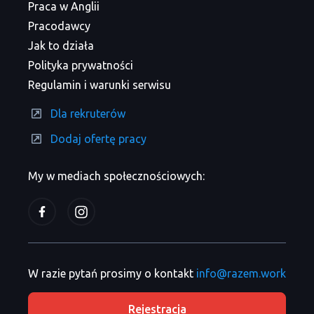
Praca w Anglii
Pracodawcy
Jak to działa
Polityka prywatności
Regulamin i warunki serwisu
Dla rekruterów
Dodaj ofertę pracy
My w mediach społecznościowych:
W razie pytań prosimy o kontakt
info@razem.work
Rejestracja