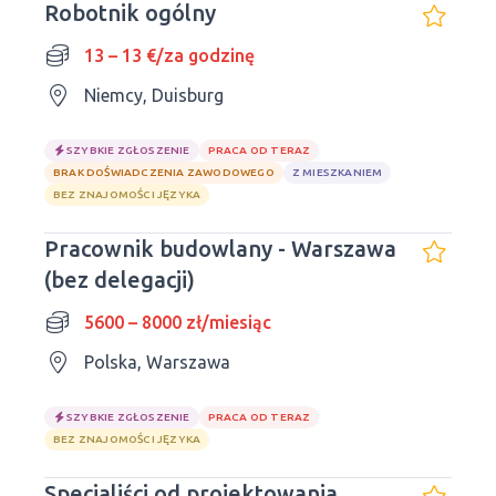
Robotnik ogólny
13 – 13 €/za godzinę
Niemcy, Duisburg
SZYBKIE ZGŁOSZENIE
PRACA OD TERAZ
BRAK DOŚWIADCZENIA ZAWODOWEGO
Z MIESZKANIEM
BEZ ZNAJOMOŚCI JĘZYKA
Pracownik budowlany - Warszawa
(bez delegacji)
5600 – 8000 zł/miesiąc
Polska, Warszawa
SZYBKIE ZGŁOSZENIE
PRACA OD TERAZ
BEZ ZNAJOMOŚCI JĘZYKA
Specjaliści od projektowania