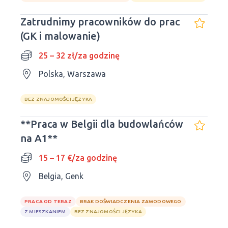
Zatrudnimy pracowników do prac
(GK i malowanie)
25 – 32 zł/za godzinę
Polska, Warszawa
BEZ ZNAJOMOŚCI JĘZYKA
**Praca w Belgii dla budowlańców
na A1**
15 – 17 €/za godzinę
Belgia, Genk
PRACA OD TERAZ
BRAK DOŚWIADCZENIA ZAWODOWEGO
Z MIESZKANIEM
BEZ ZNAJOMOŚCI JĘZYKA