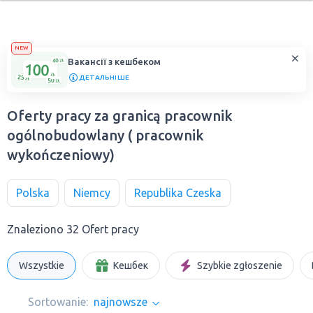
NEW
Вакансії з кешбеком
ДЕТАЛЬНІШЕ
Oferty pracy za granicą pracownik
ogólnobudowlany ( pracownik
wykończeniowy)
Polska
Niemcy
Republika Czeska
Znaleziono 32 Ofert pracy
Wszystkie
Кешбек
Szybkie zgłoszenie
Sortowanie:
najnowsze