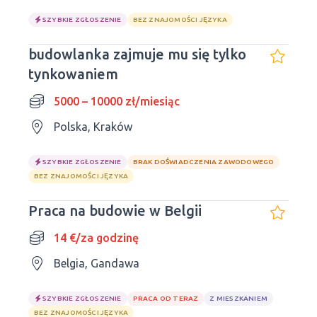
SZYBKIE ZGŁOSZENIE
BEZ ZNAJOMOŚCI JĘZYKA
budowlanka zajmuje mu się tylko
tynkowaniem
5000 – 10000 zł/miesiąc
Polska, Kraków
SZYBKIE ZGŁOSZENIE
BRAK DOŚWIADCZENIA ZAWODOWEGO
BEZ ZNAJOMOŚCI JĘZYKA
Praca na budowie w Belgii
14 €/za godzinę
Belgia, Gandawa
SZYBKIE ZGŁOSZENIE
PRACA OD TERAZ
Z MIESZKANIEM
BEZ ZNAJOMOŚCI JĘZYKA