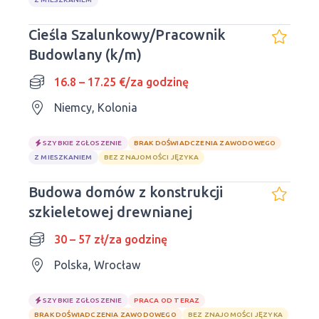
Cieśla Szalunkowy/Pracownik
Budowlany (k/m)
16.8 – 17.25 €/za godzinę
Niemcy, Kolonia
SZYBKIE ZGŁOSZENIE
BRAK DOŚWIADCZENIA ZAWODOWEGO
Z MIESZKANIEM
BEZ ZNAJOMOŚCI JĘZYKA
Budowa domów z konstrukcji
szkieletowej drewnianej
30 – 57 zł/za godzinę
Polska, Wrocław
SZYBKIE ZGŁOSZENIE
PRACA OD TERAZ
BRAK DOŚWIADCZENIA ZAWODOWEGO
BEZ ZNAJOMOŚCI JĘZYKA