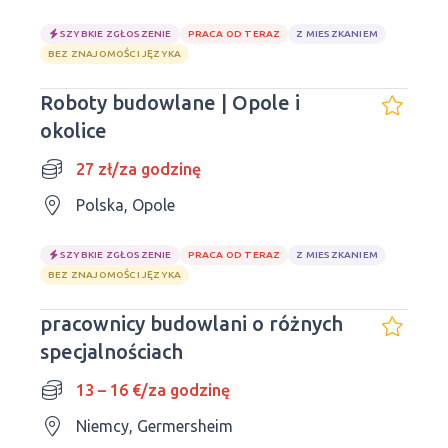
SZYBKIE ZGŁOSZENIE
PRACA OD TERAZ
Z MIESZKANIEM
BEZ ZNAJOMOŚCI JĘZYKA
Roboty budowlane | Opole i
okolice
27 zł/za godzinę
Polska, Opole
SZYBKIE ZGŁOSZENIE
PRACA OD TERAZ
Z MIESZKANIEM
BEZ ZNAJOMOŚCI JĘZYKA
pracownicy budowlani o różnych
specjalnościach
13 – 16 €/za godzinę
Niemcy, Germersheim