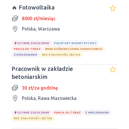
🔥 Fotowoltaika
8000 zł/miesiąc
Polska, Warszawa
SZYBKIE ZGŁOSZENIE
PASZPORT BIOMETRYCZNY
PRACA OD TERAZ
BRAK DOŚWIADCZENIA ZAWODOWEGO
Z MIESZKANIEM
BEZ ZNAJOMOŚCI JĘZYKA
Pracownik w zakładzie
betoniarskim
30 zł/za godzinę
Polska, Rawa Mazowiecka
SZYBKIE ZGŁOSZENIE
PRACA OD TERAZ
Z MIESZKANIEM
BEZ ZNAJOMOŚCI JĘZYKA