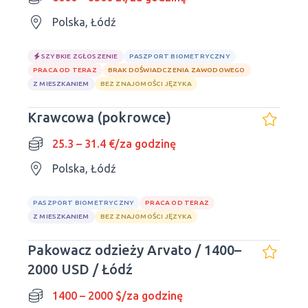
Polska, Łódź
SZYBKIE ZGŁOSZENIE
PASZPORT BIOMETRYCZNY
PRACA OD TERAZ
BRAK DOŚWIADCZENIA ZAWODOWEGO
Z MIESZKANIEM
BEZ ZNAJOMOŚCI JĘZYKA
Krawcowa (pokrowce)
25.3 – 31.4 €/za godzinę
Polska, Łódź
PASZPORT BIOMETRYCZNY
PRACA OD TERAZ
Z MIESZKANIEM
BEZ ZNAJOMOŚCI JĘZYKA
Pakowacz odzieży Arvato / 1400–
2000 USD / Łódź
1400 – 2000 $/za godzinę