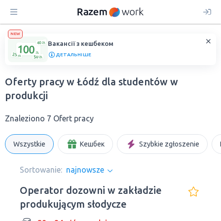
NEW
Вакансії з кешбеком
ДЕТАЛЬНІШЕ
Oferty pracy w Łódź dla studentów w
produkcji
Znaleziono 7 Ofert pracy
Wszystkie
Кешбек
Szybkie zgłoszenie
Sortowanie:
najnowsze
Operator dozowni w zakładzie
produkującym słodycze