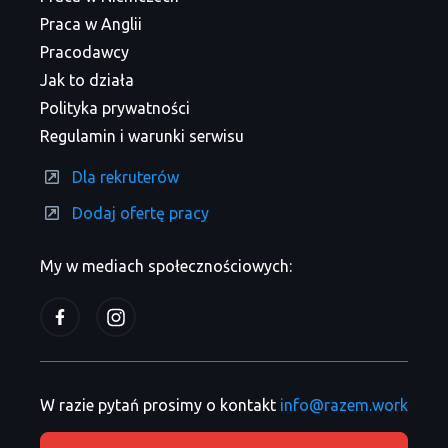
Praca w Anglii
Pracodawcy
Jak to działa
Polityka prywatności
Regulamin i warunki serwisu
Dla rekruterów
Dodaj ofertę pracy
My w mediach społecznościowych:
W razie pytań prosimy o kontakt
info@razem.work