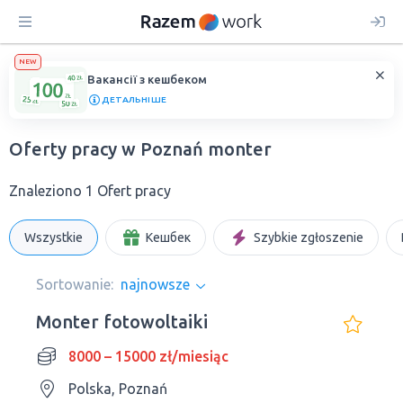
NEW
Вакансії з кешбеком
ДЕТАЛЬНІШЕ
Oferty pracy w Poznań monter
Znaleziono 1 Ofert pracy
Wszystkie
Кешбек
Szybkie zgłoszenie
Sortowanie:
najnowsze
Monter fotowoltaiki
8000 – 15000 zł/miesiąc
Polska, Poznań