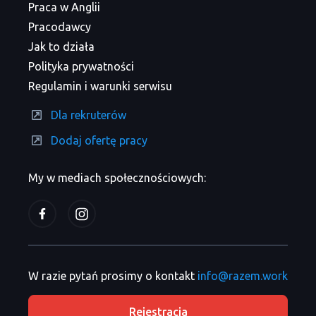
Praca w Anglii
Pracodawcy
Jak to działa
Polityka prywatności
Regulamin i warunki serwisu
Dla rekruterów
Dodaj ofertę pracy
My w mediach społecznościowych:
W razie pytań prosimy o kontakt
info@razem.work
Rejestracja