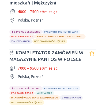
mieszkań | Mężczyźni
4800 – 7500 zł/miesiąc
Polska, Poznań
SZYBKIE ZGŁOSZENIE
PASZPORT BIOMETRYCZNY
PRACA OD TERAZ
BRAK DOŚWIADCZENIA ZAWODOWEGO
Z MIESZKANIEM
BEZ ZNAJOMOŚCI JĘZYKA
📦 KOMPLETATOR ZAMÓWIEŃ W
MAGAZYNIE PANTOS W POLSCE
7000 – 9500 zł/miesiąc
Polska, Poznań
SZYBKIE ZGŁOSZENIE
PASZPORT BIOMETRYCZNY
PRACA OD TERAZ
WYŻYWIENIE
BRAK DOŚWIADCZENIA ZAWODOWEGO
Z MIESZKANIEM
BEZ ZNAJOMOŚCI JĘZYKA