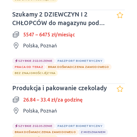
Szukamy 2 DZIEWCZYN I 2
CHŁOPCÓW do magazynu pod
Poznaniem
5547 – 6475 zł/miesiąc
Polska, Poznań
SZYBKIE ZGŁOSZENIE
PASZPORT BIOMETRYCZNY
PRACA OD TERAZ
BRAK DOŚWIADCZENIA ZAWODOWEGO
BEZ ZNAJOMOŚCI JĘZYKA
Produkcja i pakowanie czekolady
26.84 – 33.4 zł/za godzinę
Polska, Poznań
SZYBKIE ZGŁOSZENIE
PASZPORT BIOMETRYCZNY
BRAK DOŚWIADCZENIA ZAWODOWEGO
Z MIESZKANIEM