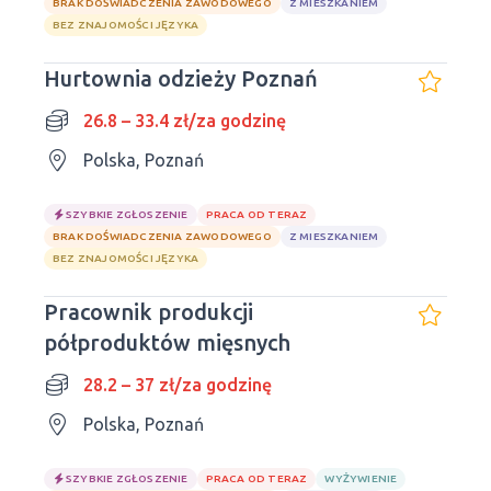
BRAK DOŚWIADCZENIA ZAWODOWEGO
Z MIESZKANIEM
BEZ ZNAJOMOŚCI JĘZYKA
Hurtownia odzieży Poznań
26.8 – 33.4 zł/za godzinę
Polska, Poznań
SZYBKIE ZGŁOSZENIE
PRACA OD TERAZ
BRAK DOŚWIADCZENIA ZAWODOWEGO
Z MIESZKANIEM
BEZ ZNAJOMOŚCI JĘZYKA
Pracownik produkcji
półproduktów mięsnych
28.2 – 37 zł/za godzinę
Polska, Poznań
SZYBKIE ZGŁOSZENIE
PRACA OD TERAZ
WYŻYWIENIE