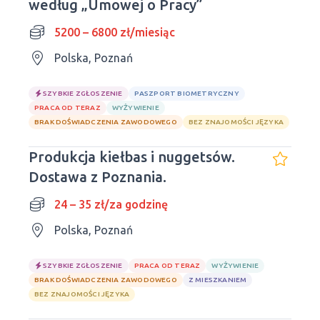
według „Umowej o Pracy”
5200 – 6800 zł/miesiąc
Polska, Poznań
SZYBKIE ZGŁOSZENIE
PASZPORT BIOMETRYCZNY
PRACA OD TERAZ
WYŻYWIENIE
BRAK DOŚWIADCZENIA ZAWODOWEGO
BEZ ZNAJOMOŚCI JĘZYKA
Produkcja kiełbas i nuggetsów.
Dostawa z Poznania.
24 – 35 zł/za godzinę
Polska, Poznań
SZYBKIE ZGŁOSZENIE
PRACA OD TERAZ
WYŻYWIENIE
BRAK DOŚWIADCZENIA ZAWODOWEGO
Z MIESZKANIEM
BEZ ZNAJOMOŚCI JĘZYKA