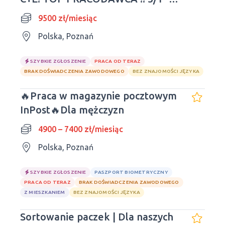
9500zł
9500 zł/miesiąc
Polska, Poznań
SZYBKIE ZGŁOSZENIE
PRACA OD TERAZ
BRAK DOŚWIADCZENIA ZAWODOWEGO
BEZ ZNAJOMOŚCI JĘZYKA
🔥Praca w magazynie pocztowym
InPost🔥Dla mężczyzn
4900 – 7400 zł/miesiąc
Polska, Poznań
SZYBKIE ZGŁOSZENIE
PASZPORT BIOMETRYCZNY
PRACA OD TERAZ
BRAK DOŚWIADCZENIA ZAWODOWEGO
Z MIESZKANIEM
BEZ ZNAJOMOŚCI JĘZYKA
Sortowanie paczek | Dla naszych