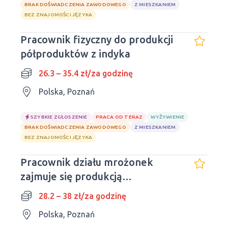
BRAK DOŚWIADCZENIA ZAWODOWEGO
Z MIESZKANIEM
BEZ ZNAJOMOŚCI JĘZYKA
Pracownik fizyczny do produkcji
półproduktów z indyka
26.3 – 35.4 zł/za godzinę
Polska, Poznań
SZYBKIE ZGŁOSZENIE
PRACA OD TERAZ
WYŻYWIENIE
BRAK DOŚWIADCZENIA ZAWODOWEGO
Z MIESZKANIEM
BEZ ZNAJOMOŚCI JĘZYKA
Pracownik działu mrożonek
zajmuje się produkcją
półproduktów z indyka
28.2 – 38 zł/za godzinę
Polska, Poznań