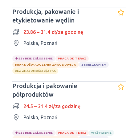
Produkcja, pakowanie i
etykietowanie wędlin
23.86 – 31.4 zł/za godzinę
Polska, Poznań
SZYBKIE ZGŁOSZENIE
PRACA OD TERAZ
BRAK DOŚWIADCZENIA ZAWODOWEGO
Z MIESZKANIEM
BEZ ZNAJOMOŚCI JĘZYKA
Produkcja i pakowanie
półproduktów
24.5 – 31.4 zł/za godzinę
Polska, Poznań
SZYBKIE ZGŁOSZENIE
PRACA OD TERAZ
WYŻYWIENIE