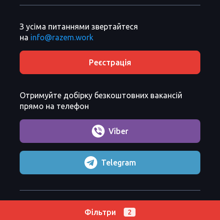
З усіма питаннями звертайтеся
на
info@razem.work
Реєстрація
Отримуйте добірку безкоштовних вакансій
прямо на телефон
Viber
Telegram
Razem Sp. z o. o.
Copyright 2026 ©
Фільтри
2