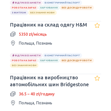
ВІДГУК БЕЗ АНКЕТИ
БІОМЕТРИЧНИЙ ПАСПОРТ
РОБОТА НА ЗАРАЗ
ХАРЧУВАННЯ
БЕЗ ДОСВІДУ РОБОТИ
З ЖИТЛОМ
БЕЗ ЗНАННЯ МОВИ
Працівник на склад одягу H&M
5350 zł/місяць
Польща, Познань
ВІДГУК БЕЗ АНКЕТИ
БІОМЕТРИЧНИЙ ПАСПОРТ
РОБОТА НА ЗАРАЗ
ХАРЧУВАННЯ
БЕЗ ДОСВІДУ РОБОТИ
БЕЗ ЗНАННЯ МОВИ
Працівник на виробництво
автомобільних шин Bridgestone
36.5 – 40 zł/годину
Польща, Познань