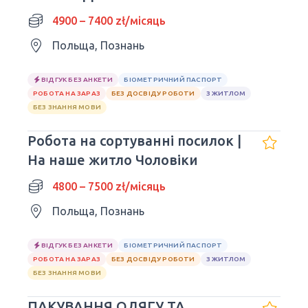
4900 – 7400 zł/місяць
Польща, Познань
ВІДГУК БЕЗ АНКЕТИ
БІОМЕТРИЧНИЙ ПАСПОРТ
РОБОТА НА ЗАРАЗ
БЕЗ ДОСВІДУ РОБОТИ
З ЖИТЛОМ
БЕЗ ЗНАННЯ МОВИ
Робота на сортуванні посилок |
На наше житло Чоловіки
4800 – 7500 zł/місяць
Польща, Познань
ВІДГУК БЕЗ АНКЕТИ
БІОМЕТРИЧНИЙ ПАСПОРТ
РОБОТА НА ЗАРАЗ
БЕЗ ДОСВІДУ РОБОТИ
З ЖИТЛОМ
БЕЗ ЗНАННЯ МОВИ
ПАКУВАННЯ ОДЯГУ ТА