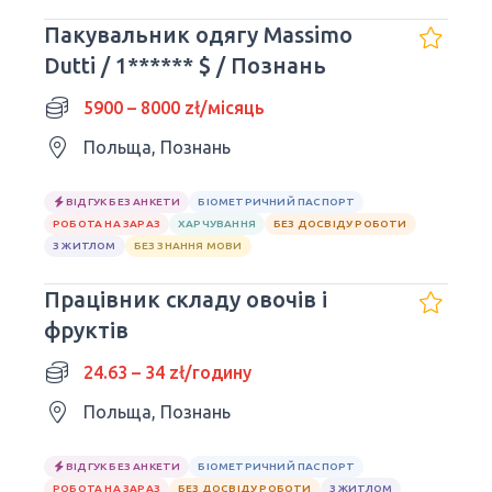
Пакувальник одягу Massimo
Dutti / 1****** $ / Познань
5900 – 8000 zł/місяць
Польща, Познань
ВІДГУК БЕЗ АНКЕТИ
БІОМЕТРИЧНИЙ ПАСПОРТ
РОБОТА НА ЗАРАЗ
ХАРЧУВАННЯ
БЕЗ ДОСВІДУ РОБОТИ
З ЖИТЛОМ
БЕЗ ЗНАННЯ МОВИ
Працівник складу овочів і
фруктів
24.63 – 34 zł/годину
Польща, Познань
ВІДГУК БЕЗ АНКЕТИ
БІОМЕТРИЧНИЙ ПАСПОРТ
РОБОТА НА ЗАРАЗ
БЕЗ ДОСВІДУ РОБОТИ
З ЖИТЛОМ