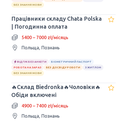
БЕЗ ЗНАННЯ МОВИ
Працівники складу Chata Polska
| Погодинна оплата
5400 – 7000 zł/місяць
Польща, Познань
ВІДГУК БЕЗ АНКЕТИ
БІОМЕТРИЧНИЙ ПАСПОРТ
РОБОТА НА ЗАРАЗ
БЕЗ ДОСВІДУ РОБОТИ
З ЖИТЛОМ
БЕЗ ЗНАННЯ МОВИ
🔥Склад Biedronka🔥Чоловіки🔥
Обіди включені
4900 – 7400 zł/місяць
Польща, Познань