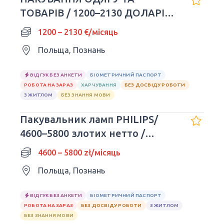
ТОВАРІВ / 1200–2130 ДОЛАРІВ
НА МІСЯЦЬ
1200 – 2130 €/місяць
Польща, Познань
ВІДГУК БЕЗ АНКЕТИ
БІОМЕТРИЧНИЙ ПАСПОРТ
РОБОТА НА ЗАРАЗ
ХАРЧУВАННЯ
БЕЗ ДОСВІДУ РОБОТИ
З ЖИТЛОМ
БЕЗ ЗНАННЯ МОВИ
Пакувальник ламп PHILIPS/
4600–5800 злотих нетто /
Познань
4600 – 5800 zł/місяць
Польща, Познань
ВІДГУК БЕЗ АНКЕТИ
БІОМЕТРИЧНИЙ ПАСПОРТ
РОБОТА НА ЗАРАЗ
БЕЗ ДОСВІДУ РОБОТИ
З ЖИТЛОМ
БЕЗ ЗНАННЯ МОВИ