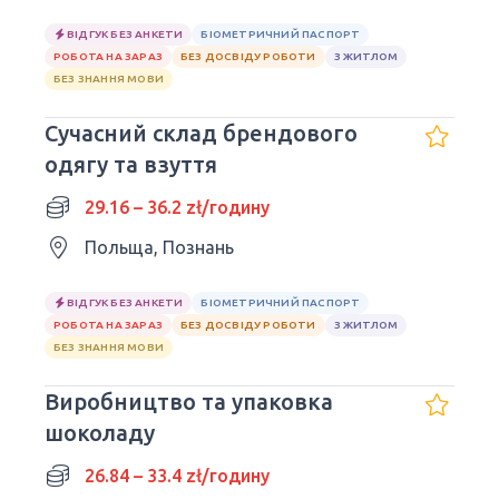
ВІДГУК БЕЗ АНКЕТИ
БІОМЕТРИЧНИЙ ПАСПОРТ
РОБОТА НА ЗАРАЗ
БЕЗ ДОСВІДУ РОБОТИ
З ЖИТЛОМ
БЕЗ ЗНАННЯ МОВИ
Сучасний склад брендового
одягу та взуття
29.16 – 36.2 zł/годину
Польща, Познань
ВІДГУК БЕЗ АНКЕТИ
БІОМЕТРИЧНИЙ ПАСПОРТ
РОБОТА НА ЗАРАЗ
БЕЗ ДОСВІДУ РОБОТИ
З ЖИТЛОМ
БЕЗ ЗНАННЯ МОВИ
Виробництво та упаковка
шоколаду
26.84 – 33.4 zł/годину