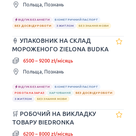
Польща, Познань
ВІДГУК БЕЗ АНКЕТИ
БІОМЕТРИЧНИЙ ПАСПОРТ
БЕЗ ДОСВІДУ РОБОТИ
З ЖИТЛОМ
БЕЗ ЗНАННЯ МОВИ
🍦 УПАКОВНИК НА СКЛАД
МОРОЖЕНОГО ZIELONA BUDKA
6500 – 9200 zł/місяць
Польща, Познань
ВІДГУК БЕЗ АНКЕТИ
БІОМЕТРИЧНИЙ ПАСПОРТ
РОБОТА НА ЗАРАЗ
ХАРЧУВАННЯ
БЕЗ ДОСВІДУ РОБОТИ
З ЖИТЛОМ
БЕЗ ЗНАННЯ МОВИ
🛒 РОБОЧИЙ НА ВИКЛАДКУ
ТОВАРУ BIEDRONKA
6200 – 8000 zł/місяць