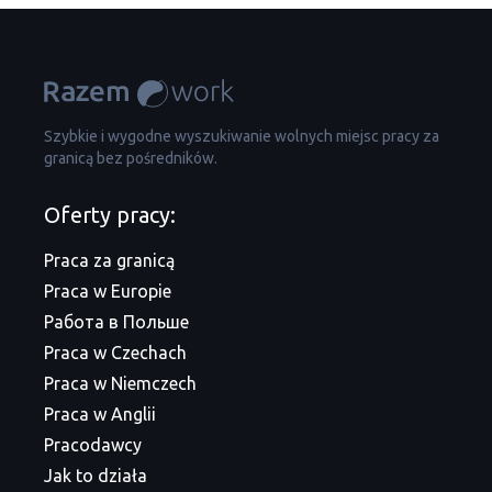
Szybkie i wygodne wyszukiwanie wolnych miejsc pracy za
granicą bez pośredników.
Oferty pracy:
Praca za granicą
Praca w Europie
Работа в Польше
Praca w Czechach
Praca w Niemczech
Praca w Anglii
Pracodawcy
Jak to działa