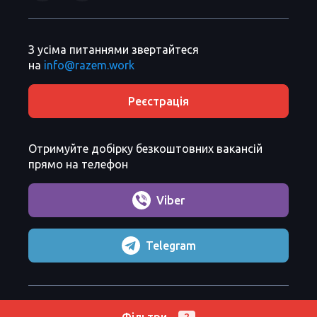
З усіма питаннями звертайтеся
на
info@razem.work
Реєстрація
Отримуйте добірку безкоштовних вакансій
прямо на телефон
Viber
Telegram
Razem Sp. z o. o.
Copyright 2026 ©