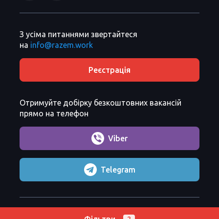
З усіма питаннями звертайтеся
на
info@razem.work
Реєстрація
Отримуйте добірку безкоштовних вакансій
прямо на телефон
Viber
Telegram
Razem Sp. z o. o.
Copyright 2026 ©