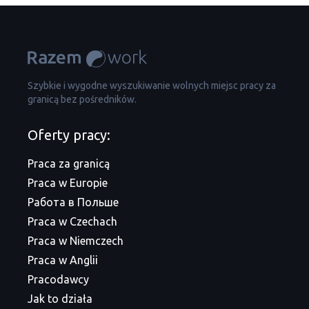
Szybkie i wygodne wyszukiwanie wolnych miejsc pracy za
granicą bez pośredników.
Oferty pracy:
Praca za granicą
Praca w Europie
Работа в Польше
Praca w Czechach
Praca w Niemczech
Praca w Anglii
Pracodawcy
Jak to działa