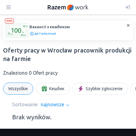
NEW
Вакансії з кешбеком
ДЕТАЛЬНІШЕ
Oferty pracy w Wrocław pracownik produkcji
na farmie
Znaleziono 0 Ofert pracy
Wszystkie
Кешбек
Szybkie zgłoszenie
Sortowanie:
najnowsze
Brak wyników.