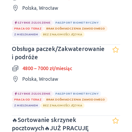
Polska, Wrocław
SZYBKIE ZGŁOSZENIE
PASZPORT BIOMETRYCZNY
PRACA OD TERAZ
BRAK DOŚWIADCZENIA ZAWODOWEGO
Z MIESZKANIEM
BEZ ZNAJOMOŚCI JĘZYKA
Obsługa paczek/Zakwaterowanie
i podróże
4800 – 7000 zł/miesiąc
Polska, Wrocław
SZYBKIE ZGŁOSZENIE
PASZPORT BIOMETRYCZNY
PRACA OD TERAZ
BRAK DOŚWIADCZENIA ZAWODOWEGO
Z MIESZKANIEM
BEZ ZNAJOMOŚCI JĘZYKA
🔥Sortowanie skrzynek
pocztowych🔥JUŻ PRACUJĘ