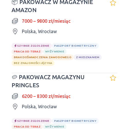
📦 PAKOWACZ W MAGAZYNIE
AMAZON
7000 – 9800 zł/miesiąc
Polska, Wrocław
SZYBKIE ZGŁOSZENIE
PASZPORT BIOMETRYCZNY
PRACA OD TERAZ
WYŻYWIENIE
BRAK DOŚWIADCZENIA ZAWODOWEGO
Z MIESZKANIEM
BEZ ZNAJOMOŚCI JĘZYKA
🥔 PAKOWACZ MAGAZYNU
PRINGLES
6200 – 8300 zł/miesiąc
Polska, Wrocław
SZYBKIE ZGŁOSZENIE
PASZPORT BIOMETRYCZNY
PRACA OD TERAZ
WYŻYWIENIE