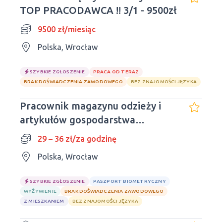
TOP PRACODAWCA !! 3/1 - 9500zł
9500 zł/miesiąc
Polska, Wrocław
SZYBKIE ZGŁOSZENIE
PRACA OD TERAZ
BRAK DOŚWIADCZENIA ZAWODOWEGO
BEZ ZNAJOMOŚCI JĘZYKA
Pracownik magazynu odzieży i
artykułów gospodarstwa
domowego
29 – 36 zł/za godzinę
Polska, Wrocław
SZYBKIE ZGŁOSZENIE
PASZPORT BIOMETRYCZNY
WYŻYWIENIE
BRAK DOŚWIADCZENIA ZAWODOWEGO
Z MIESZKANIEM
BEZ ZNAJOMOŚCI JĘZYKA