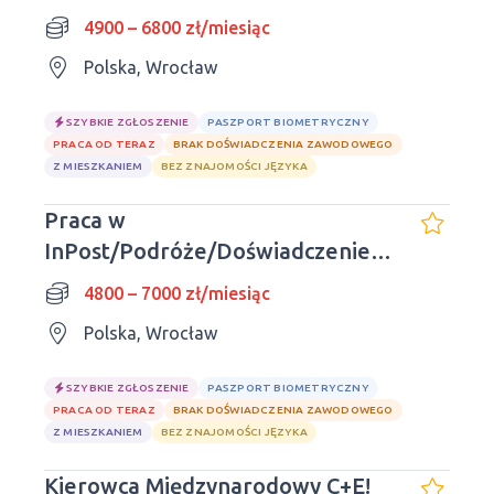
4900 – 6800 zł/miesiąc
Polska, Wrocław
SZYBKIE ZGŁOSZENIE
PASZPORT BIOMETRYCZNY
PRACA OD TERAZ
BRAK DOŚWIADCZENIA ZAWODOWEGO
Z MIESZKANIEM
BEZ ZNAJOMOŚCI JĘZYKA
Praca w
InPost/Podróże/Doświadczenie
nie jest wymagane
4800 – 7000 zł/miesiąc
Polska, Wrocław
SZYBKIE ZGŁOSZENIE
PASZPORT BIOMETRYCZNY
PRACA OD TERAZ
BRAK DOŚWIADCZENIA ZAWODOWEGO
Z MIESZKANIEM
BEZ ZNAJOMOŚCI JĘZYKA
Kierowca Międzynarodowy C+E!