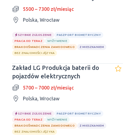
Wrocław
5500 – 7300 zł/miesiąc
Polska, Wrocław
SZYBKIE ZGŁOSZENIE
PASZPORT BIOMETRYCZNY
PRACA OD TERAZ
WYŻYWIENIE
BRAK DOŚWIADCZENIA ZAWODOWEGO
Z MIESZKANIEM
BEZ ZNAJOMOŚCI JĘZYKA
Zakład LG Produkcja baterii do
pojazdów elektrycznych
5700 – 7000 zł/miesiąc
Polska, Wrocław
SZYBKIE ZGŁOSZENIE
PASZPORT BIOMETRYCZNY
PRACA OD TERAZ
WYŻYWIENIE
BRAK DOŚWIADCZENIA ZAWODOWEGO
Z MIESZKANIEM
BEZ ZNAJOMOŚCI JĘZYKA