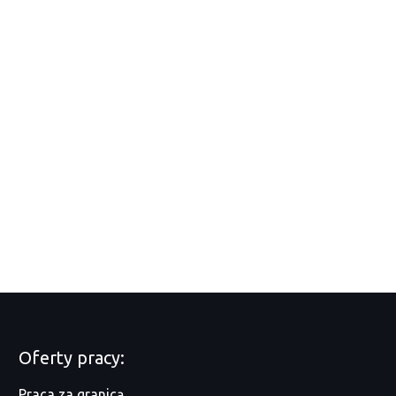
Oferty pracy:
Praca za granicą