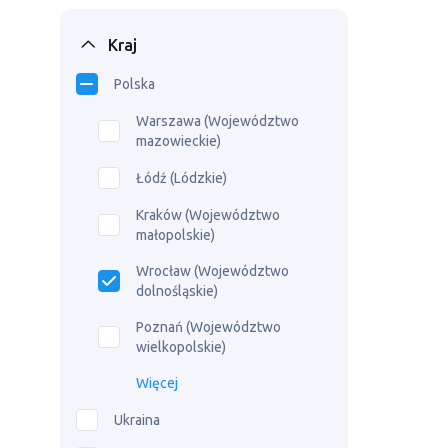
Kraj
Polska
Warszawa (Województwo
mazowieckie)
Łódź (Lódzkie)
Kraków (Województwo
małopolskie)
Wrocław (Województwo
dolnośląskie)
Poznań (Województwo
wielkopolskie)
Więcej
Ukraina