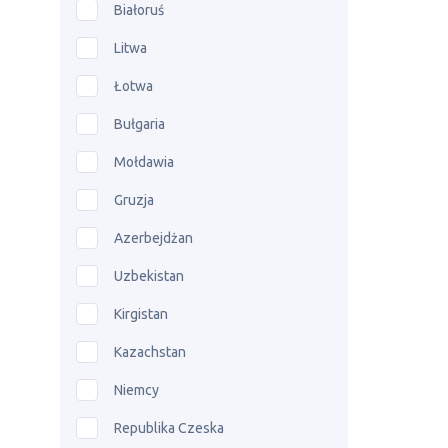
Białoruś
Litwa
Łotwa
Bułgaria
Mołdawia
Gruzja
Azerbejdżan
Uzbekistan
Kirgistan
Kazachstan
Niemcy
Republika Czeska