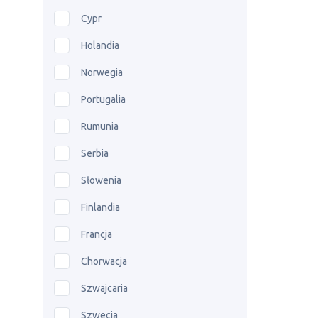
Cypr
Holandia
Norwegia
Portugalia
Rumunia
Serbia
Słowenia
Finlandia
Francja
Chorwacja
Szwajcaria
Szwecja