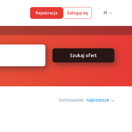
Rejestracja
Zaloguj się
Pl
Szukaj ofert
Sortowanie:
najnowsze