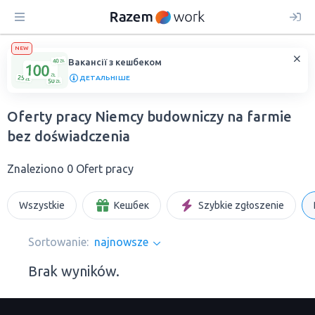
NEW
Вакансії з кешбеком
ДЕТАЛЬНІШЕ
Oferty pracy Niemcy budowniczy na farmie
bez doświadczenia
Znaleziono 0 Ofert pracy
Wszystkie
Кешбек
Szybkie zgłoszenie
Sortowanie:
najnowsze
Brak wyników.