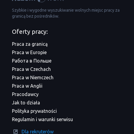
Szybkie i wygodne wyszukiwanie wolnych miejsc pracy za
granicą bez pośredników.
Oferty pracy:
Praca za granicą
Praca w Europie
Работа в Польше
Praca w Czechach
Praca w Niemczech
Praca w Anglii
Pracodawcy
Jak to działa
Polityka prywatności
Regulamin i warunki serwisu
Dla rekruterów