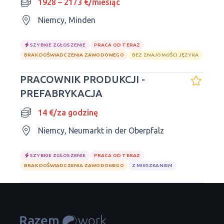
1928 – 2173 €/miesiąc
Niemcy, Minden
SZYBKIE ZGŁOSZENIE
PRACA OD TERAZ
BRAK DOŚWIADCZENIA ZAWODOWEGO
BEZ ZNAJOMOŚCI JĘZYKA
PRACOWNIK PRODUKCJI -
PREFABRYKACJA
14 €/za godzinę
Niemcy, Neumarkt in der Oberpfalz
SZYBKIE ZGŁOSZENIE
PRACA OD TERAZ
BRAK DOŚWIADCZENIA ZAWODOWEGO
Z MIESZKANIEM