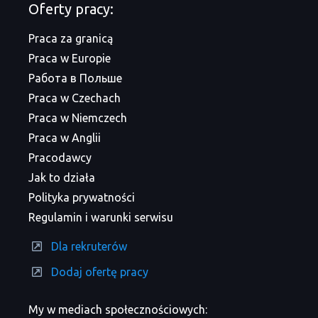
Oferty pracy:
Praca za granicą
Praca w Europie
Работа в Польше
Praca w Czechach
Praca w Niemczech
Praca w Anglii
Pracodawcy
Jak to działa
Polityka prywatności
Regulamin i warunki serwisu
Dla rekruterów
Dodaj ofertę pracy
My w mediach społecznościowych: