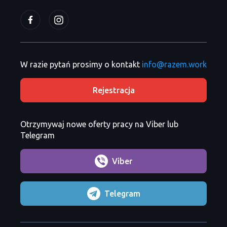
W razie pytań prosimy o kontakt
info@razem.work
Rejestracja
Otrzymywaj nowe oferty pracy na Viber lub
Telegram
Viber
Telegram