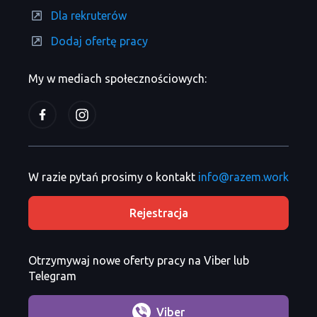
Dla rekruterów
Dodaj ofertę pracy
My w mediach społecznościowych:
W razie pytań prosimy o kontakt
info@razem.work
Rejestracja
Otrzymywaj nowe oferty pracy na Viber lub
Telegram
Viber