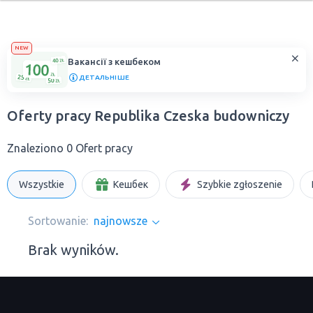
NEW
Вакансії з кешбеком
ДЕТАЛЬНІШЕ
Oferty pracy Republika Czeska budowniczy
Znaleziono 0 Ofert pracy
Wszystkie
Кешбек
Szybkie zgłoszenie
Sortowanie:
najnowsze
Brak wyników.