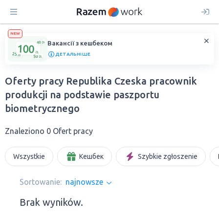
NEW
Вакансії з кешбеком
ДЕТАЛЬНІШЕ
Oferty pracy Republika Czeska pracownik
produkcji na podstawie paszportu
biometrycznego
Znaleziono 0 Ofert pracy
Wszystkie
Кешбек
Szybkie zgłoszenie
Sortowanie:
najnowsze
Brak wyników.