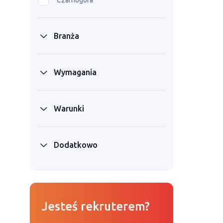
Czarnogóra
Branża
Wymagania
Warunki
Dodatkowo
Jesteś rekruterem?