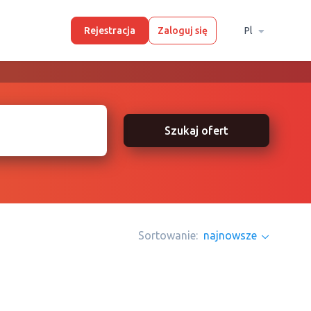
Rejestracja
Zaloguj się
Pl
Szukaj ofert
Sortowanie:
najnowsze