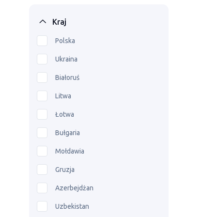
Kraj
Polska
Ukraina
Białoruś
Litwa
Łotwa
Bułgaria
Mołdawia
Gruzja
Azerbejdżan
Uzbekistan