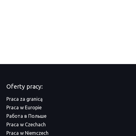
Oferty pracy:
Praca za granicą
Praca w Europie
Работа в Польше
Praca w Czechach
Praca w Niemczech