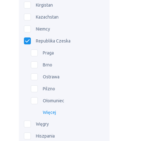
Kirgistan
Kazachstan
Niemcy
Republika Czeska
Praga
Brno
Ostrawa
Pilzno
Ołomuniec
Więcej
Węgry
Hiszpania