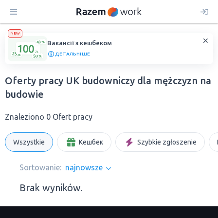
NEW
Вакансії з кешбеком
ДЕТАЛЬНІШЕ
Oferty pracy UK budowniczy dla mężczyzn na
budowie
Znaleziono 0 Ofert pracy
Wszystkie
Кешбек
Szybkie zgłoszenie
Sortowanie:
najnowsze
Brak wyników.