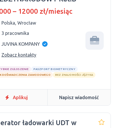
000 – 12000 zł/miesiąc
Polska, Wrocław
3 pracownika
JUVINA KOMPANY
Zobacz kontakty
ZYBKIE ZGŁOSZENIE
PASZPORT BIOMETRYCZNY
K DOŚWIADCZENIA ZAWODOWEGO
BEZ ZNAJOMOŚCI JĘZYKA
Aplikuj
Napisz wiadomość
erator ładowarki UDT w