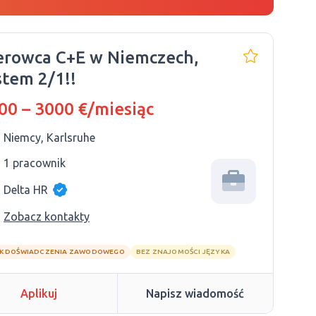
erowca C+E w Niemczech,
stem 2/1!!
00 – 3000 €/miesiąc
Niemcy, Karlsruhe
1 pracownik
Delta HR
Zobacz kontakty
K DOŚWIADCZENIA ZAWODOWEGO
BEZ ZNAJOMOŚCI JĘZYKA
Aplikuj
Napisz wiadomość