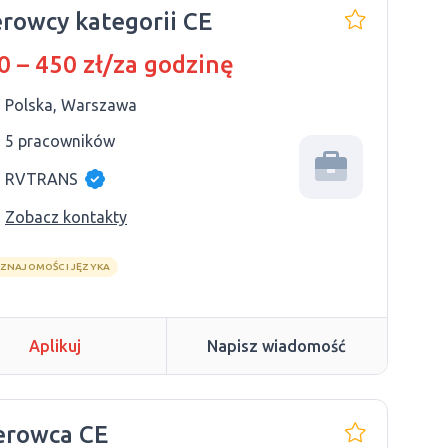
erowcy kategorii CE
0 – 450 zł/za godzinę
Polska, Warszawa
5 pracowników
RVTRANS
Zobacz kontakty
 ZNAJOMOŚCI JĘZYKA
Aplikuj
Napisz wiadomość
erowca CE