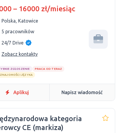
000 – 16000 zł/miesiąc
Polska, Katowice
5 pracowników
24/7 Drive
Zobacz kontakty
ZYBKIE ZGŁOSZENIE
PRACA OD TERAZ
 ZNAJOMOŚCI JĘZYKA
Aplikuj
Napisz wiadomość
ędzynarodowa kategoria
erowcy CE (markiza)