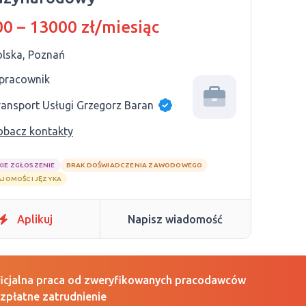
0 – 13000 zł/miesiąc
olska, Poznań
 pracownik
ransport Usługi Grzegorz Baran
obacz kontakty
KIE ZGŁOSZENIE
BRAK DOŚWIADCZENIA ZAWODOWEGO
AJOMOŚCI JĘZYKA
Aplikuj
Napisz wiadomość
icjalna praca od zweryfikowanych pracodawców
zpłatne zatrudnienie