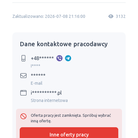
Zaktualizowano: 2026-07-08 21:16:00
3132
Dane kontaktowe pracodawcy
+48******
I****
******
E-mail
i**********.pl
Strona internetowa
Oferta pracy jest zamknięta. Spróbuj wybrać
inną ofertę.
Inne oferty pracy