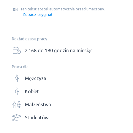
Ten tekst został automatycznie przetłumaczony.
Zobacz oryginał
Rokład czasu pracy
z 168 do 180 godzin na miesiąc
Praca dla
Mężczyzn
Kobiet
Małżeństwa
Studentów