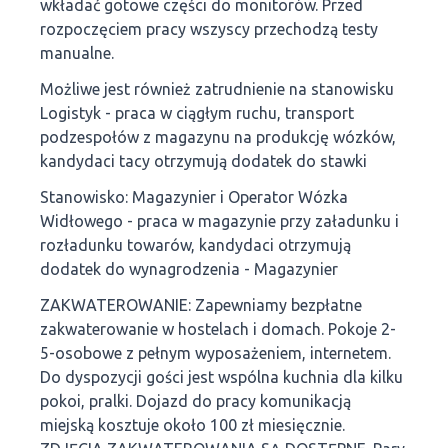
wkładać gotowe części do monitorów. Przed
rozpoczęciem pracy wszyscy przechodzą testy
manualne.
Możliwe jest również zatrudnienie na stanowisku
Logistyk - praca w ciągłym ruchu, transport
podzespołów z magazynu na produkcję wózków,
kandydaci tacy otrzymują dodatek do stawki
Stanowisko: Magazynier i Operator Wózka
Widłowego - praca w magazynie przy załadunku i
rozładunku towarów, kandydaci otrzymują
dodatek do wynagrodzenia - Magazynier
ZAKWATEROWANIE: Zapewniamy bezpłatne
zakwaterowanie w hostelach i domach. Pokoje 2-
5-osobowe z pełnym wyposażeniem, internetem.
Do dyspozycji gości jest wspólna kuchnia dla kilku
pokoi, pralki. Dojazd do pracy komunikacją
miejską kosztuje około 100 zł miesięcznie.