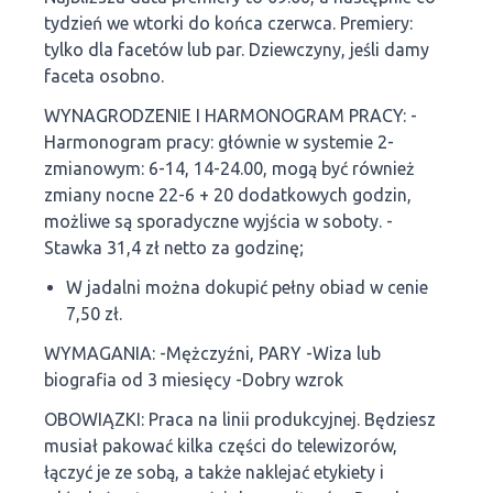
tydzień we wtorki do końca czerwca. Premiery:
tylko dla facetów lub par. Dziewczyny, jeśli damy
faceta osobno.
WYNAGRODZENIE I HARMONOGRAM PRACY: -
Harmonogram pracy: głównie w systemie 2-
zmianowym: 6-14, 14-24.00, mogą być również
zmiany nocne 22-6 + 20 dodatkowych godzin,
możliwe są sporadyczne wyjścia w soboty. -
Stawka 31,4 zł netto za godzinę;
W jadalni można dokupić pełny obiad w cenie
7,50 zł.
WYMAGANIA: -Mężczyźni, PARY -Wiza lub
biografia od 3 miesięcy -Dobry wzrok
OBOWIĄZKI: Praca na linii produkcyjnej. Będziesz
musiał pakować kilka części do telewizorów,
łączyć je ze sobą, a także naklejać etykiety i