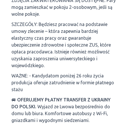
ZDJĘCIA ZAKWATEROWANIA SĄ DOSTĘPNE. Pary
mogą zamieszkać w pokoju 2-osobowym, jeśli są
wolne pokoje.
SZCZEGÓŁY: Będziesz pracować na podstawie
umowy zlecenie – która zapewnia bardziej
elastyczny czas pracy oraz gwarantuje
ubezpieczenie zdrowotne i społeczne ZUS, które
opłaca pracodawca. Istnieje również możliwość
uzyskania zaproszenia uniwersyteckiego i
wojewódzkiego.
WAŻNE: - Kandydatom poniżej 26 roku życia
produkcja oferuje zatrudnienie w formie płatnego
stażu
🚐
OFERUJEMY PŁATNY TRANSFER Z UKRAINY
DO POLSKI.
Wyjazd ze Lwowa bezpośrednio do
domu lub biura. Komfortowe autobusy z Wi-Fi,
gniazdkami i wygodnymi siedzeniami.