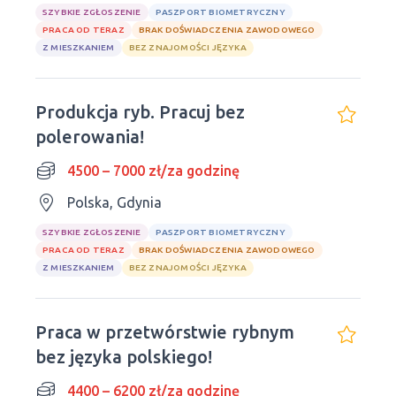
SZYBKIE ZGŁOSZENIE
PASZPORT BIOMETRYCZNY
PRACA OD TERAZ
BRAK DOŚWIADCZENIA ZAWODOWEGO
Z MIESZKANIEM
BEZ ZNAJOMOŚCI JĘZYKA
Produkcja ryb. Pracuj bez
polerowania!
4500 – 7000 zł/za godzinę
Polska, Gdynia
SZYBKIE ZGŁOSZENIE
PASZPORT BIOMETRYCZNY
PRACA OD TERAZ
BRAK DOŚWIADCZENIA ZAWODOWEGO
Z MIESZKANIEM
BEZ ZNAJOMOŚCI JĘZYKA
Praca w przetwórstwie rybnym
bez języka polskiego!
4400 – 6200 zł/za godzinę