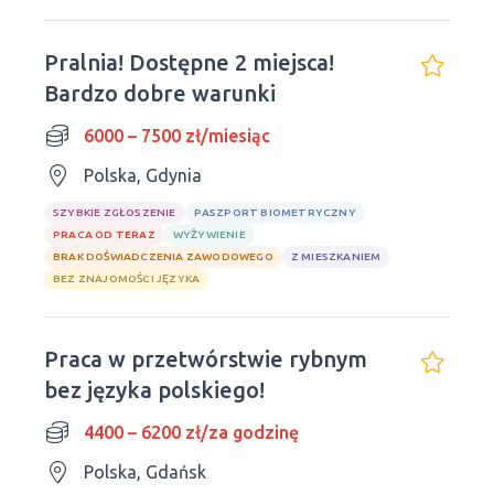
Pralnia! Dostępne 2 miejsca!
Bardzo dobre warunki
6000 – 7500 zł/miesiąc
Polska, Gdynia
SZYBKIE ZGŁOSZENIE
PASZPORT BIOMETRYCZNY
PRACA OD TERAZ
WYŻYWIENIE
BRAK DOŚWIADCZENIA ZAWODOWEGO
Z MIESZKANIEM
BEZ ZNAJOMOŚCI JĘZYKA
Praca w przetwórstwie rybnym
bez języka polskiego!
4400 – 6200 zł/za godzinę
Polska, Gdańsk