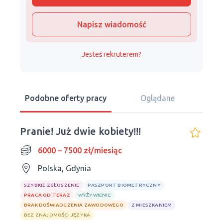
Napisz wiadomość
Jesteś rekruterem?
Podobne oferty pracy
Oglądane
Pranie! Już dwie kobiety!!!
6000 – 7500 zł/miesiąc
Polska, Gdynia
SZYBKIE ZGŁOSZENIE
PASZPORT BIOMETRYCZNY
PRACA OD TERAZ
WYŻYWIENIE
BRAK DOŚWIADCZENIA ZAWODOWEGO
Z MIESZKANIEM
BEZ ZNAJOMOŚCI JĘZYKA