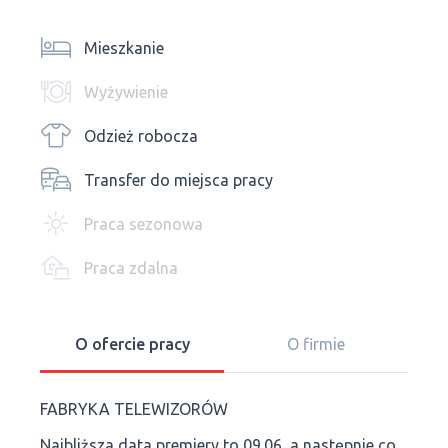
Mieszkanie
Wyżywienie
Odzież robocza
Transfer do miejsca pracy
Praca sezonowa
Praca zdalna
O ofercie pracy
O firmie
FABRYKA TELEWIZORÓW
Najbliższa data premiery to 09.06, a następnie co