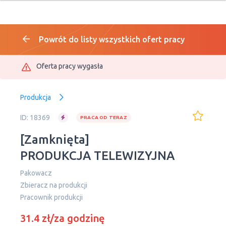
Powrót do listy wszystkich ofert pracy
Oferta pracy wygasła
Produkcja
ID: 18369
PRACA OD TERAZ
[Zamknięta]
PRODUKCJA TELEWIZYJNA
Pakowacz
Zbieracz na produkcji
Pracownik produkcji
31.4 zł/za godzinę