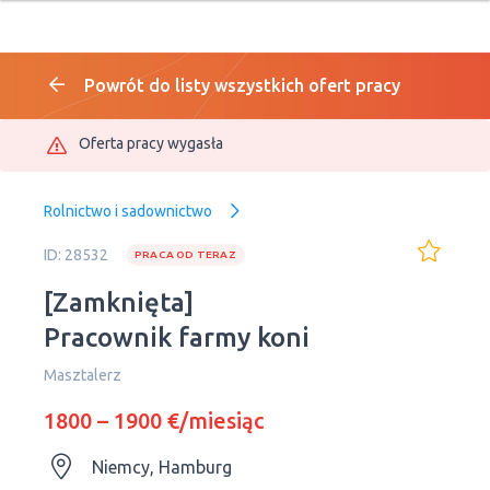
Powrót do listy wszystkich ofert pracy
Oferta pracy wygasła
Rolnictwo i sadownictwo
ID: 28532
PRACA OD TERAZ
[Zamknięta]
Pracownik farmy koni
Masztalerz
1800 – 1900 €/miesiąc
Niemcy, Hamburg