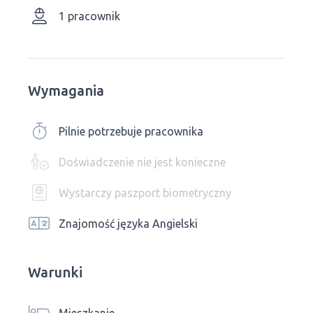
1 pracownik
Wymagania
Pilnie potrzebuje pracownika
Doświadczenie nie jest konieczne
Wystarczy paszport biometryczny
Znajomość języka Angielski
Warunki