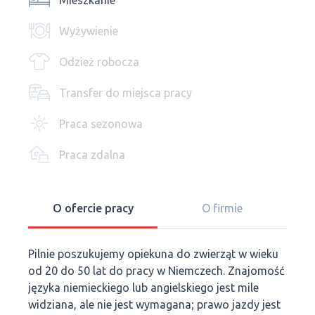
Mieszkanie
Wyżywienie
Odzież robocza
Transfer do miejsca pracy
Praca sezonowa
Praca zdalna
O ofercie pracy
O firmie
Pilnie poszukujemy opiekuna do zwierząt w wieku
od 20 do 50 lat do pracy w Niemczech. Znajomość
języka niemieckiego lub angielskiego jest mile
widziana, ale nie jest wymagana; prawo jazdy jest