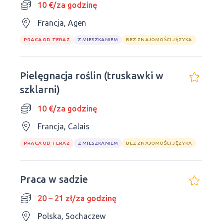
10 €/za godzinę
Francja, Agen
PRACA OD TERAZ
Z MIESZKANIEM
BEZ ZNAJOMOŚCI JĘZYKA
Pielęgnacja roślin (truskawki w
szklarni)
10 €/za godzinę
Francja, Calais
PRACA OD TERAZ
Z MIESZKANIEM
BEZ ZNAJOMOŚCI JĘZYKA
Praca w sadzie
20 – 21 zł/za godzinę
Polska, Sochaczew