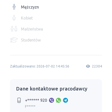
Mężczyzn
Kobiet
Małżeństwa
Studentów
Zaktualizowano: 2026-07-02 14:45:56
22304
Dane kontaktowe pracodawcy
+****** 920
F*****