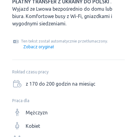
PŁATNY TRANSFER Z UKRAINY DO POLSKI
.
Wyjazd ze Lwowa bezpośrednio do domu lub
biura. Komfortowe busy z Wi-Fi, gniazdkami i
wygodnymi siedzeniami.
Ten tekst został automatycznie przetłumaczony.
Zobacz oryginał
Rokład czasu pracy
z 170 do 200 godzin na miesiąc
Praca dla
Mężczyzn
Kobiet