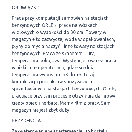
OBOWIĄZKI:
Praca przy kompletacji zamówień na stacjach
benzynowych ORLEN, praca na wózkach
widłowych o wysokości do 30 cm. Towary w
magazynie to zazwyczaj woda w opakowaniach,
płyny do mycia naczyń i inne towary na stacjach
benzynowych. Praca ze skanerem. Tutaj
temperatura pokojowa. Występuje również praca
w niskich temperaturach, gdzie średnia
temperatura wynosi od +3 do +5, tutaj
kompletacja produktów spożywczych
sprzedawanych na stacjach benzynowych. Osoby
pracujące przy tym procesie otrzymują darmowy
ciepły obiad i herbatę. Mamy film z pracy. Sam
magazyn nie jest zbyt duży.
REZYDENCJA:
Zakwaterowanie w apartamencie lub hostelu,