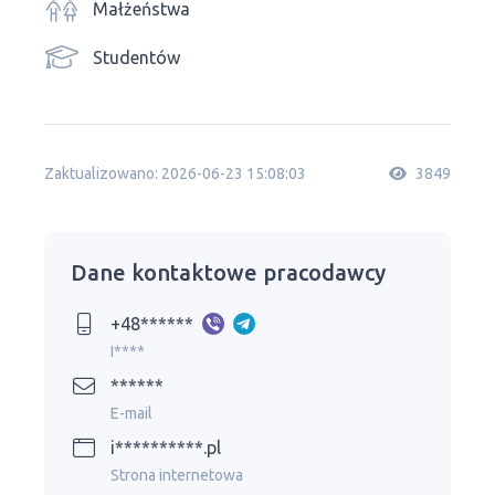
Małżeństwa
Studentów
Zaktualizowano: 2026-06-23 15:08:03
3849
Dane kontaktowe pracodawcy
+48******
I****
******
E-mail
i**********.pl
Strona internetowa