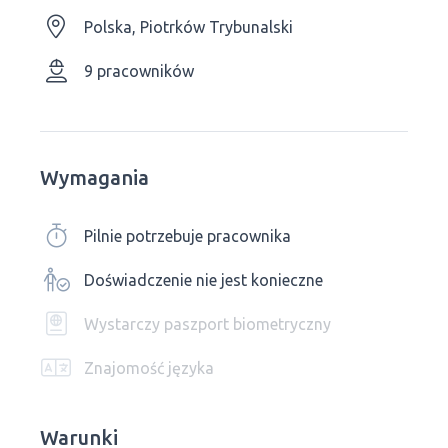
Polska, Piotrków Trybunalski
9 pracowników
Wymagania
Pilnie potrzebuje pracownika
Doświadczenie nie jest konieczne
Wystarczy paszport biometryczny
Znajomość języka
Warunki