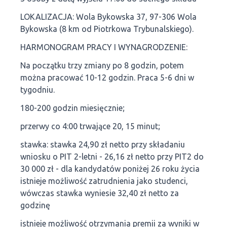
LOKALIZACJA: Wola Bykowska 37, 97-306 Wola
Bykowska (8 km od Piotrkowa Trybunalskiego).
HARMONOGRAM PRACY I WYNAGRODZENIE:
Na początku trzy zmiany po 8 godzin, potem
można pracować 10-12 godzin. Praca 5-6 dni w
tygodniu.
180-200 godzin miesięcznie;
przerwy co 4:00 trwające 20, 15 minut;
stawka: stawka 24,90 zł netto przy składaniu
wniosku o PIT 2-letni - 26,16 zł netto przy PIT2 do
30 000 zł - dla kandydatów poniżej 26 roku życia
istnieje możliwość zatrudnienia jako studenci,
wówczas stawka wyniesie 32,40 zł netto za
godzinę
istnieje możliwość otrzymania premii za wyniki w