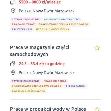
5500 – 9800 zł/miesiąc
Polska, Nowy Dwór Mazowiecki
SZYBKIE ZGŁOSZENIE
PASZPORT BIOMETRYCZNY
PRACA OD TERAZ
BRAK DOŚWIADCZENIA ZAWODOWEGO
Z MIESZKANIEM
BEZ ZNAJOMOŚCI JĘZYKA
Praca w magazynie części
samochodowych
24.5 – 33.4 zł/za godzinę
Polska, Nowy Dwór Mazowiecki
SZYBKIE ZGŁOSZENIE
PRACA OD TERAZ
BRAK DOŚWIADCZENIA ZAWODOWEGO
Z MIESZKANIEM
BEZ ZNAJOMOŚCI JĘZYKA
Praca w produkcji wody w Polsce