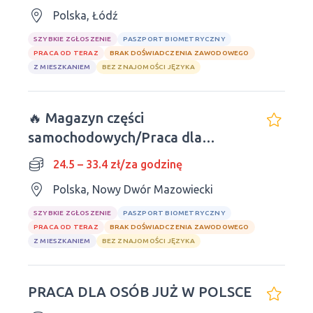
Polska, Łódź
SZYBKIE ZGŁOSZENIE
PASZPORT BIOMETRYCZNY
PRACA OD TERAZ
BRAK DOŚWIADCZENIA ZAWODOWEGO
Z MIESZKANIEM
BEZ ZNAJOMOŚCI JĘZYKA
🔥 Magazyn części
samochodowych/Praca dla
mężczyzn i kobiet
24.5 – 33.4 zł/za godzinę
Polska, Nowy Dwór Mazowiecki
SZYBKIE ZGŁOSZENIE
PASZPORT BIOMETRYCZNY
PRACA OD TERAZ
BRAK DOŚWIADCZENIA ZAWODOWEGO
Z MIESZKANIEM
BEZ ZNAJOMOŚCI JĘZYKA
PRACA DLA OSÓB JUŻ W POLSCE