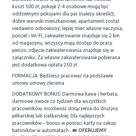
koszt 500 zł; pokoje 2-4 osobowe mogą być
oddzielnymi pokojami dla par (należy określić);
dobre warunki mieszkaniowe, apartament został
niedawno odnowiony; lepiej mieć własne naczynia,
pościel i Wi-Fi; zakwaterowanie znajduje się 2 km
od magazynu, wszyscy mają dostęp do pracy
pieszo; zdjęcie zakwaterowania znajduje się w
załączniku. Za własne zakwaterowanie pobierana
jest dodatkowa opłata 250 zł.
FORMACJA: Będziesz pracować na podstawie
umowy umowy zlecenia
DODATKOWY BONUS: Darmowa kawa i herbata,
darmowe owoce co tydzień dla wszystkich
pracowników, możliwość dołączenia do drużyny
piłkarskiej lub siatkarskiej. Dla najlepszych
pracowników – bonus w postaci karty na zakup
batoników w automatach
. 🚐 OFERUJEMY