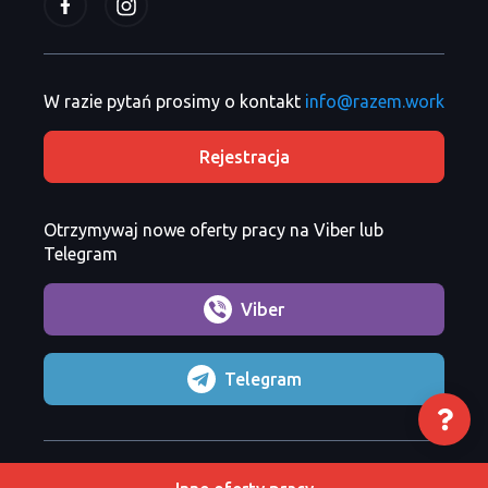
W razie pytań prosimy o kontakt
info@razem.work
Rejestracja
Otrzymywaj nowe oferty pracy na Viber lub
Telegram
Viber
Telegram
Razem Sp. z o. o.
Copyright 2026 ©