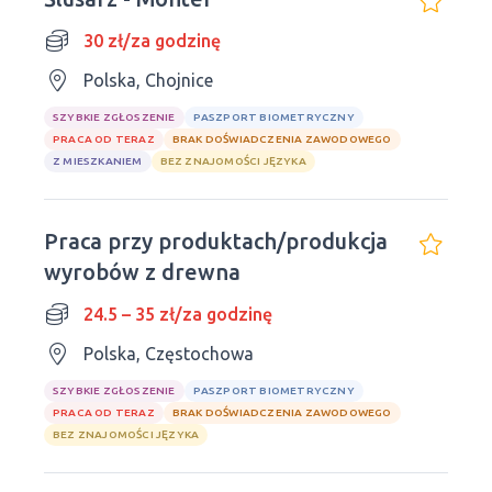
30 zł/za godzinę
Polska, Chojnice
SZYBKIE ZGŁOSZENIE
PASZPORT BIOMETRYCZNY
PRACA OD TERAZ
BRAK DOŚWIADCZENIA ZAWODOWEGO
Z MIESZKANIEM
BEZ ZNAJOMOŚCI JĘZYKA
Praca przy produktach/produkcja
wyrobów z drewna
24.5 – 35 zł/za godzinę
Polska, Częstochowa
SZYBKIE ZGŁOSZENIE
PASZPORT BIOMETRYCZNY
PRACA OD TERAZ
BRAK DOŚWIADCZENIA ZAWODOWEGO
BEZ ZNAJOMOŚCI JĘZYKA