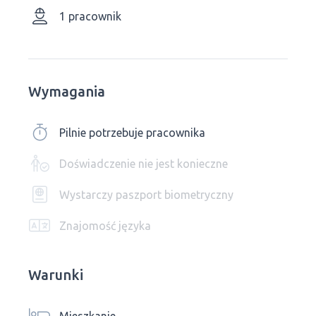
1 pracownik
Wymagania
Pilnie potrzebuje pracownika
Doświadczenie nie jest konieczne
Wystarczy paszport biometryczny
Znajomość języka
Warunki