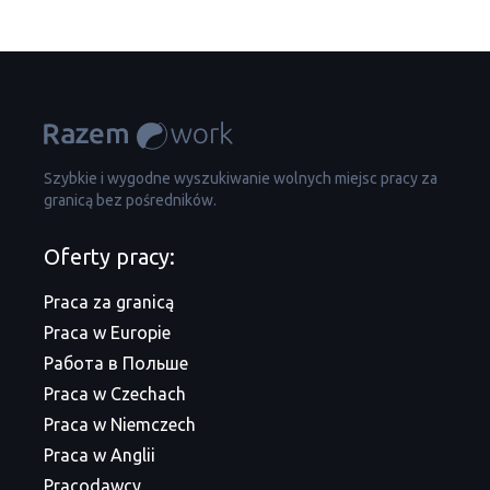
Szybkie i wygodne wyszukiwanie wolnych miejsc pracy za
granicą bez pośredników.
Oferty pracy:
Praca za granicą
Praca w Europie
Работа в Польше
Praca w Czechach
Praca w Niemczech
Praca w Anglii
Pracodawcy