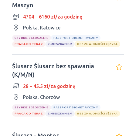
Maszyn
4704 – 6160 zł/za godzinę
Polska, Katowice
SZYBKIE ZGŁOSZENIE
PASZPORT BIOMETRYCZNY
PRACA OD TERAZ
Z MIESZKANIEM
BEZ ZNAJOMOŚCI JĘZYKA
Ślusarz Ślusarz bez spawania
(K/M/N)
28 – 45.5 zł/za godzinę
Polska, Chorzów
SZYBKIE ZGŁOSZENIE
PASZPORT BIOMETRYCZNY
PRACA OD TERAZ
Z MIESZKANIEM
BEZ ZNAJOMOŚCI JĘZYKA
Ślusarz - Monter