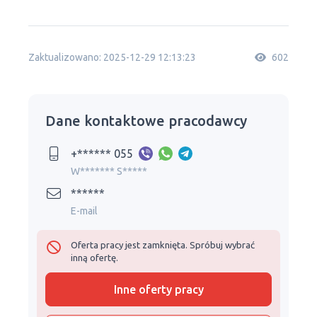
Zaktualizowano: 2025-12-29 12:13:23
602
Dane kontaktowe pracodawcy
+****** 055
W******* S*****
******
E-mail
Oferta pracy jest zamknięta. Spróbuj wybrać
inną ofertę.
Inne oferty pracy