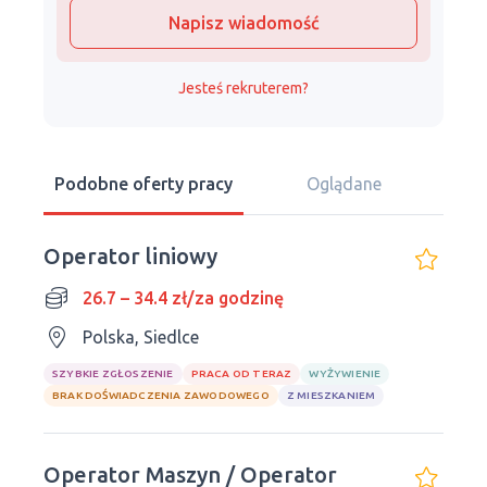
Napisz wiadomość
Jesteś rekruterem?
Podobne oferty pracy
Oglądane
Operator liniowy
26.7 – 34.4 zł/za godzinę
Polska, Siedlce
SZYBKIE ZGŁOSZENIE
PRACA OD TERAZ
WYŻYWIENIE
BRAK DOŚWIADCZENIA ZAWODOWEGO
Z MIESZKANIEM
Operator Maszyn / Operator