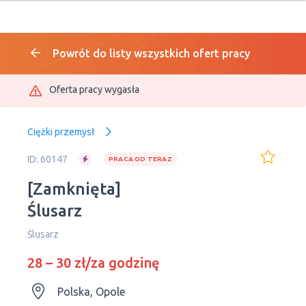
Powrót do listy wszystkich ofert pracy
Oferta pracy wygasła
Ciężki przemysł
ID: 60147
PRACA OD TERAZ
[Zamknięta]
Ślusarz
Ślusarz
28 – 30 zł/za godzinę
Polska, Opole