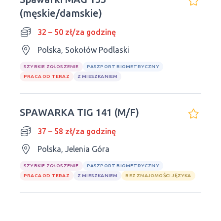
(męskie/damskie)
32 – 50 zł/za godzinę
Polska, Sokołów Podlaski
SZYBKIE ZGŁOSZENIE
PASZPORT BIOMETRYCZNY
PRACA OD TERAZ
Z MIESZKANIEM
SPAWARKA TIG 141 (M/F)
37 – 58 zł/za godzinę
Polska, Jelenia Góra
SZYBKIE ZGŁOSZENIE
PASZPORT BIOMETRYCZNY
PRACA OD TERAZ
Z MIESZKANIEM
BEZ ZNAJOMOŚCI JĘZYKA