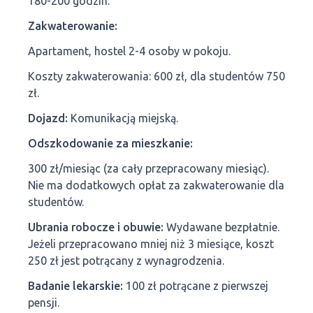
180-200 godzin.
Zakwaterowanie:
Apartament, hostel 2-4 osoby w pokoju.
Koszty zakwaterowania: 600 zł, dla studentów 750
zł.
Dojazd:
Komunikacją miejską.
Odszkodowanie za mieszkanie:
300 zł/miesiąc (za cały przepracowany miesiąc).
Nie ma dodatkowych opłat za zakwaterowanie dla
studentów.
Ubrania robocze i obuwie:
Wydawane bezpłatnie.
Jeżeli przepracowano mniej niż 3 miesiące, koszt
250 zł jest potrącany z wynagrodzenia.
Badanie lekarskie:
100 zł potrącane z pierwszej
pensji.