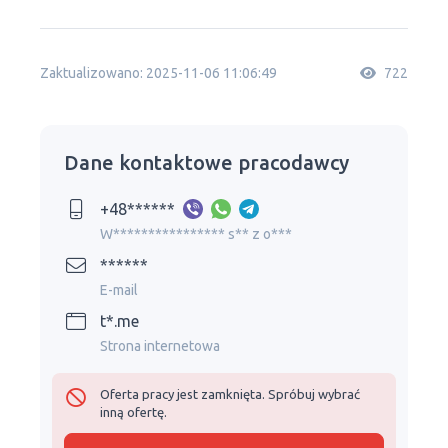
Zaktualizowano: 2025-11-06 11:06:49
722
Dane kontaktowe pracodawcy
+48******
W**************** s** z o***
******
E-mail
t*.me
Strona internetowa
Oferta pracy jest zamknięta. Spróbuj wybrać
inną ofertę.