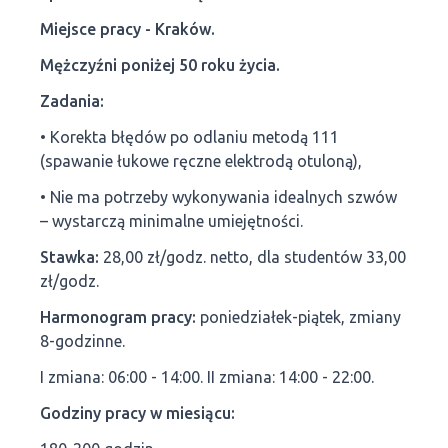
Miejsce pracy - Kraków.
Mężczyźni poniżej 50 roku życia.
Zadania:
• Korekta błędów po odlaniu metodą 111
(spawanie łukowe ręczne elektrodą otuloną),
• Nie ma potrzeby wykonywania idealnych szwów
– wystarczą minimalne umiejętności.
Stawka:
28,00 zł/godz. netto, dla studentów 33,00
zł/godz.
Harmonogram pracy:
poniedziałek-piątek, zmiany
8-godzinne.
I zmiana: 06:00 - 14:00. II zmiana: 14:00 - 22:00.
Godziny pracy w miesiącu: