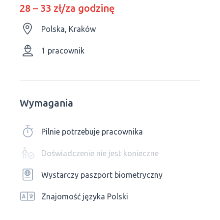
28 – 33 zł/za godzinę
Polska, Kraków
1 pracownik
Wymagania
Pilnie potrzebuje pracownika
Doświadczenie nie jest konieczne
Wystarczy paszport biometryczny
Znajomość języka Polski