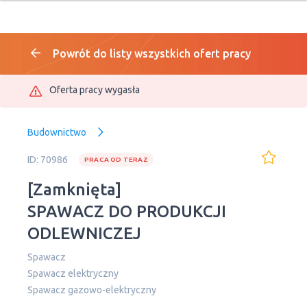
Powrót do listy wszystkich ofert pracy
Oferta pracy wygasła
Budownictwo
ID: 70986
PRACA OD TERAZ
[Zamknięta]
SPAWACZ DO PRODUKCJI
ODLEWNICZEJ
Spawacz
Spawacz elektryczny
Spawacz gazowo-elektryczny