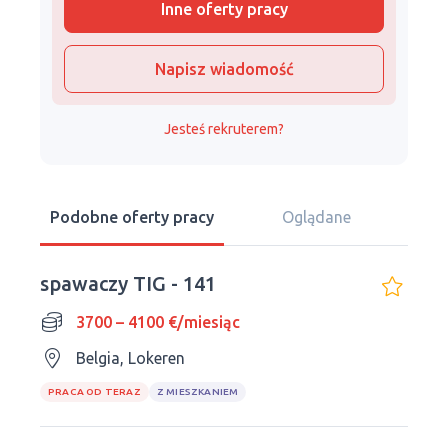
Inne oferty pracy
Napisz wiadomość
Jesteś rekruterem?
Podobne oferty pracy
Oglądane
spawaczy TIG - 141
3700 – 4100 €/miesiąc
Belgia, Lokeren
PRACA OD TERAZ
Z MIESZKANIEM