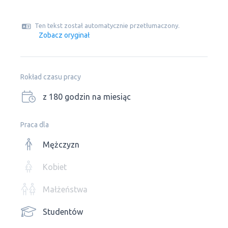
Ten tekst został automatycznie przetłumaczony.
Zobacz oryginał
Rokład czasu pracy
z 180 godzin na miesiąc
Praca dla
Mężczyzn
Kobiet
Małżeństwa
Studentów