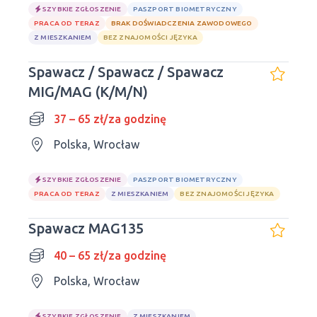
SZYBKIE ZGŁOSZENIE
PASZPORT BIOMETRYCZNY
PRACA OD TERAZ
BRAK DOŚWIADCZENIA ZAWODOWEGO
Z MIESZKANIEM
BEZ ZNAJOMOŚCI JĘZYKA
Spawacz / Spawacz / Spawacz
MIG/MAG (K/M/N)
37 – 65 zł/za godzinę
Polska, Wrocław
SZYBKIE ZGŁOSZENIE
PASZPORT BIOMETRYCZNY
PRACA OD TERAZ
Z MIESZKANIEM
BEZ ZNAJOMOŚCI JĘZYKA
Spawacz MAG135
40 – 65 zł/za godzinę
Polska, Wrocław
SZYBKIE ZGŁOSZENIE
Z MIESZKANIEM