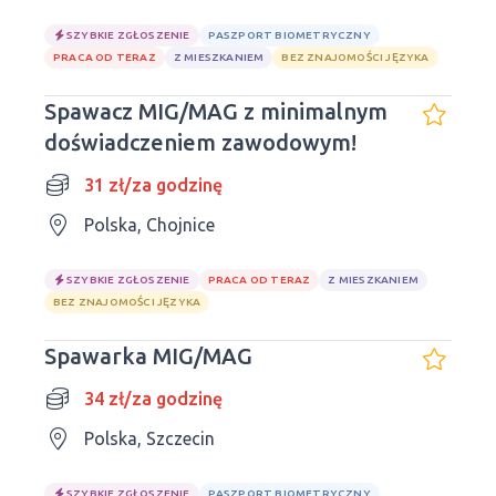
SZYBKIE ZGŁOSZENIE
PASZPORT BIOMETRYCZNY
PRACA OD TERAZ
Z MIESZKANIEM
BEZ ZNAJOMOŚCI JĘZYKA
Spawacz MIG/MAG z minimalnym
doświadczeniem zawodowym!
31 zł/za godzinę
Polska, Chojnice
SZYBKIE ZGŁOSZENIE
PRACA OD TERAZ
Z MIESZKANIEM
BEZ ZNAJOMOŚCI JĘZYKA
Spawarka MIG/MAG
34 zł/za godzinę
Polska, Szczecin
SZYBKIE ZGŁOSZENIE
PASZPORT BIOMETRYCZNY