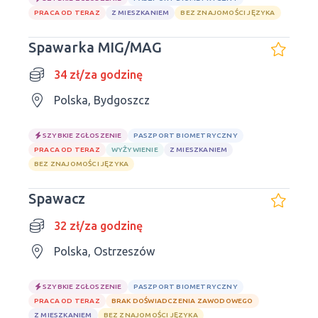
PRACA OD TERAZ
Z MIESZKANIEM
BEZ ZNAJOMOŚCI JĘZYKA
Spawarka MIG/MAG
34 zł/za godzinę
Polska, Bydgoszcz
SZYBKIE ZGŁOSZENIE
PASZPORT BIOMETRYCZNY
PRACA OD TERAZ
WYŻYWIENIE
Z MIESZKANIEM
BEZ ZNAJOMOŚCI JĘZYKA
Spawacz
32 zł/za godzinę
Polska, Ostrzeszów
SZYBKIE ZGŁOSZENIE
PASZPORT BIOMETRYCZNY
PRACA OD TERAZ
BRAK DOŚWIADCZENIA ZAWODOWEGO
Z MIESZKANIEM
BEZ ZNAJOMOŚCI JĘZYKA