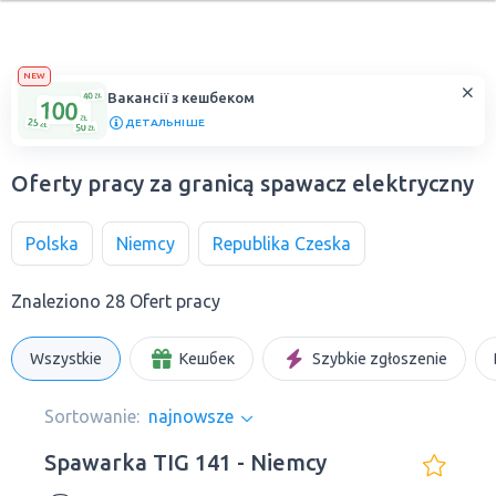
NEW
Вакансії з кешбеком
ДЕТАЛЬНІШЕ
Oferty pracy za granicą spawacz elektryczny
Polska
Niemcy
Republika Czeska
Znaleziono 28 Ofert pracy
Wszystkie
Кешбек
Szybkie zgłoszenie
Sortowanie:
najnowsze
Spawarka TIG 141 - Niemcy