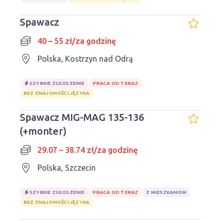
Spawacz
40 – 55 zł/za godzinę
Polska, Kostrzyn nad Odrą
SZYBKIE ZGŁOSZENIE
PRACA OD TERAZ
BEZ ZNAJOMOŚCI JĘZYKA
Spawacz MIG-MAG 135-136
(+monter)
29.07 – 38.74 zł/za godzinę
Polska, Szczecin
SZYBKIE ZGŁOSZENIE
PRACA OD TERAZ
Z MIESZKANIEM
BEZ ZNAJOMOŚCI JĘZYKA