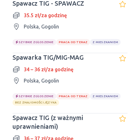
Spawacz TIG - SPAWACZ
35.5 zł/za godzinę
Polska, Gogolin
SZYBKIE ZGŁOSZENIE
PRACA OD TERAZ
Z MIESZKANIEM
Spawarka TIG/MIG-MAG
34 – 36 zł/za godzinę
Polska, Gogolin
SZYBKIE ZGŁOSZENIE
PRACA OD TERAZ
Z MIESZKANIEM
BEZ ZNAJOMOŚCI JĘZYKA
Spawacz TIG (z ważnymi
uprawnieniami)
36 – 37 zł/za godzinę