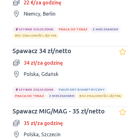
22 €/za godzinę
Niemcy, Berlin
SZYBKIE ZGŁOSZENIE
PRACA OD TERAZ
Z MIESZKANIEM
BEZ ZNAJOMOŚCI JĘZYKA
Spawacz 34 zł/netto
34 zł/za godzinę
Polska, Gdańsk
SZYBKIE ZGŁOSZENIE
PASZPORT BIOMETRYCZNY
PRACA OD TERAZ
Z MIESZKANIEM
BEZ ZNAJOMOŚCI JĘZYKA
Spawacz MIG/MAG - 35 zł/netto
35 zł/za godzinę
Polska, Szczecin