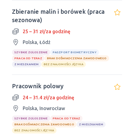
Zbieranie malin i borówek (praca
sezonowa)
25 – 31 zł/za godzinę
Polska, Łódź
SZYBKIE ZGŁOSZENIE
PASZPORT BIOMETRYCZNY
PRACA OD TERAZ
BRAK DOŚWIADCZENIA ZAWODOWEGO
Z MIESZKANIEM
BEZ ZNAJOMOŚCI JĘZYKA
Pracownik polowy
24 – 31.4 zł/za godzinę
Polska, Inowrocław
SZYBKIE ZGŁOSZENIE
PRACA OD TERAZ
BRAK DOŚWIADCZENIA ZAWODOWEGO
Z MIESZKANIEM
BEZ ZNAJOMOŚCI JĘZYKA