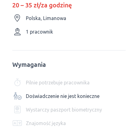
20 – 35 zł/za godzinę
Polska, Limanowa
1 pracownik
Wymagania
Pilnie potrzebuje pracownika
Doświadczenie nie jest konieczne
Wystarczy paszport biometryczny
Znajomość języka