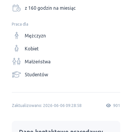
z 160 godzin na miesiąc
Praca dla
Mężczyzn
Kobiet
Małżeństwa
Studentów
Zaktualizowano: 2026-06-06 09:28:58
901
Dane kontaktowe pracodawcy