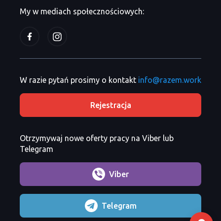
My w mediach społecznościowych:
W razie pytań prosimy o kontakt
info@razem.work
Rejestracja
Otrzymywaj nowe oferty pracy na Viber lub
Telegram
Viber
Telegram