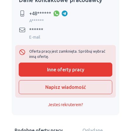
+48******
A******
******
E-mail
Oferta pracy jest zamknięta. Spróbuj wybrać
inną ofertę.
Inne oferty pracy
Napisz wiadomość
Jesteś rekruterem?
Podobne oferty pracy
Oglądane