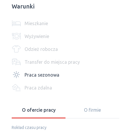
Warunki
Mieszkanie
Wyżywienie
Odzież robocza
Transfer do miejsca pracy
Praca sezonowa
Praca zdalna
O ofercie pracy
O firmie
Rokład czasu pracy