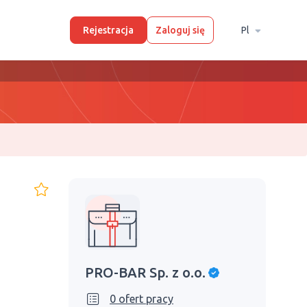
Rejestracja
Zaloguj się
Pl
PRO-BAR Sp. z o.o.
0 ofert pracy