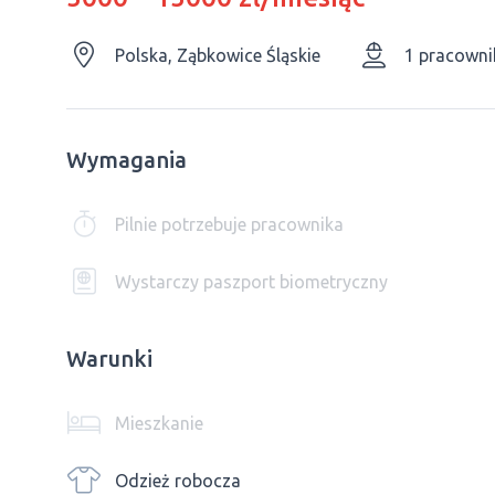
Polska, Ząbkowice Śląskie
1 pracowni
Wymagania
Pilnie potrzebuje pracownika
Wystarczy paszport biometryczny
Warunki
Mieszkanie
Odzież robocza