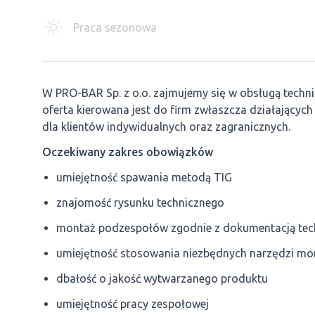
Praca sezonowa
W PRO-BAR Sp. z o.o. zajmujemy się w obsługą techn
oferta kierowana jest do firm zwłaszcza działających
dla klientów indywidualnych oraz zagranicznych.
Oczekiwany zakres obowiązków
umiejętność spawania metodą TIG
znajomość rysunku technicznego
montaż podzespołów zgodnie z dokumentacją tec
umiejętność stosowania niezbędnych narzędzi m
dbałość o jakość wytwarzanego produktu
umiejętność pracy zespołowej