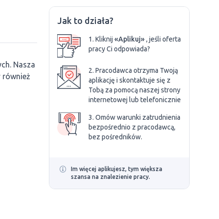
Jak to działa?
1. Kliknij
«Aplikuj»
, jeśli oferta
pracy Ci odpowiada?
ych. Nasza
2. Pracodawca otrzyma Twoją
y również
aplikację i skontaktuje się z
Tobą za pomocą naszej strony
internetowej lub telefonicznie
3. Omów warunki zatrudnienia
bezpośrednio z pracodawcą,
bez pośredników.
Im więcej aplikujesz, tym większa
szansa na znalezienie pracy.