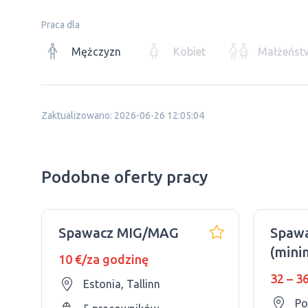
Praca dla
Mężczyzn
Kobiet
Małżeńst
Zaktualizowano: 2026-06-26 12:05:04
Podobne oferty pracy
Spawacz MIG/MAG
Spaw
(mini
10 €/za godzinę
doświ
32 – 3
Estonia, Tallinn
Po