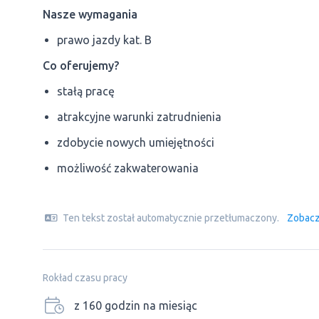
Nasze wymagania
prawo jazdy kat. B
Co oferujemy?
stałą pracę
atrakcyjne warunki zatrudnienia
zdobycie nowych umiejętności
możliwość zakwaterowania
Ten tekst został automatycznie przetłumaczony.
Zobacz
Rokład czasu pracy
z 160 godzin na miesiąc