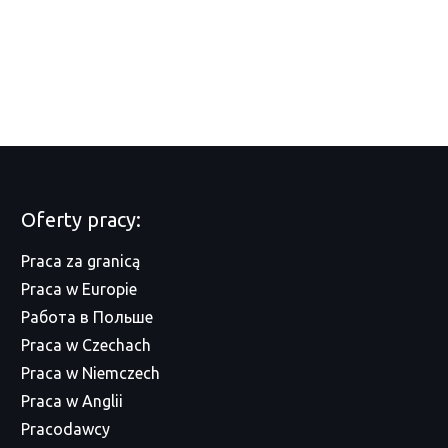
Oferty pracy:
Praca za granicą
Praca w Europie
Работа в Польше
Praca w Czechach
Praca w Niemczech
Praca w Anglii
Pracodawcy