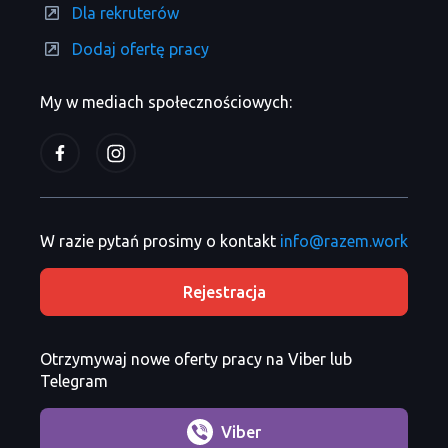
Dla rekruterów
Dodaj ofertę pracy
My w mediach społecznościowych:
W razie pytań prosimy o kontakt
info@razem.work
Rejestracja
Otrzymywaj nowe oferty pracy na Viber lub
Telegram
Viber