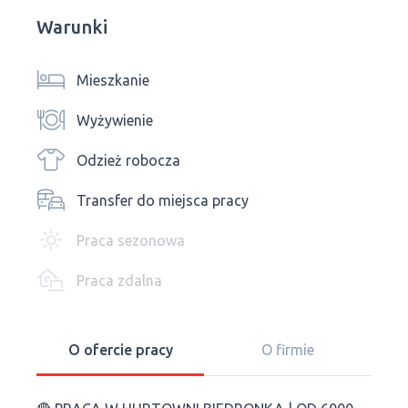
Warunki
Mieszkanie
Wyżywienie
Odzież robocza
Transfer do miejsca pracy
Praca sezonowa
Praca zdalna
O ofercie pracy
O firmie