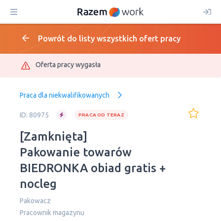
Powrót do listy wszystkich ofert pracy
Oferta pracy wygasła
Praca dla niekwalifikowanych
ID: 80975
PRACA OD TERAZ
[Zamknięta]
Pakowanie towarów
BIEDRONKA obiad gratis +
nocleg
Pakowacz
Рracownik magazynu