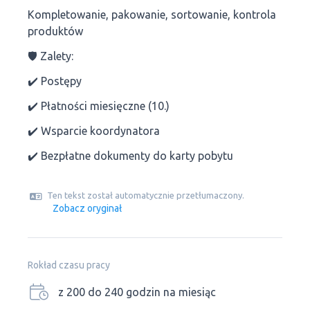
Kompletowanie, pakowanie, sortowanie, kontrola
produktów
🛡 Zalety:
✔️ Postępy
✔️ Płatności miesięczne (10.)
✔️ Wsparcie koordynatora
✔️ Bezpłatne dokumenty do karty pobytu
Ten tekst został automatycznie przetłumaczony.
Zobacz oryginał
Rokład czasu pracy
z 200 do 240 godzin na miesiąc