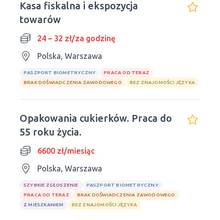
Kasa fiskalna i ekspozycja
towarów
24 – 32 zł/za godzinę
Polska, Warszawa
PASZPORT BIOMETRYCZNY
PRACA OD TERAZ
BRAK DOŚWIADCZENIA ZAWODOWEGO
BEZ ZNAJOMOŚCI JĘZYKA
Opakowania cukierków. Praca do
55 roku życia.
6600 zł/miesiąc
Polska, Warszawa
SZYBKIE ZGŁOSZENIE
PASZPORT BIOMETRYCZNY
PRACA OD TERAZ
BRAK DOŚWIADCZENIA ZAWODOWEGO
Z MIESZKANIEM
BEZ ZNAJOMOŚCI JĘZYKA