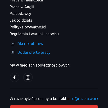
Praca w Niemczech
Praca w Anglii
Pracodawcy
Jak to działa
Polityka prywatności
Regulamin i warunki serwisu
Dla rekruterów
Dodaj ofertę pracy
My w mediach społecznościowych:
W razie pytań prosimy o kontakt
info@razem.work