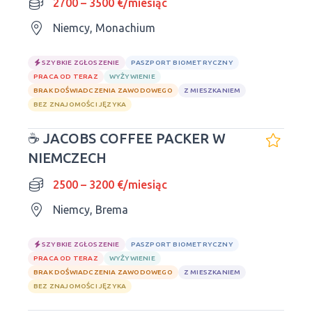
2700 – 3500 €/miesiąc
Niemcy, Monachium
SZYBKIE ZGŁOSZENIE
PASZPORT BIOMETRYCZNY
PRACA OD TERAZ
WYŻYWIENIE
BRAK DOŚWIADCZENIA ZAWODOWEGO
Z MIESZKANIEM
BEZ ZNAJOMOŚCI JĘZYKA
☕ JACOBS COFFEE PACKER W
NIEMCZECH
2500 – 3200 €/miesiąc
Niemcy, Brema
SZYBKIE ZGŁOSZENIE
PASZPORT BIOMETRYCZNY
PRACA OD TERAZ
WYŻYWIENIE
BRAK DOŚWIADCZENIA ZAWODOWEGO
Z MIESZKANIEM
BEZ ZNAJOMOŚCI JĘZYKA