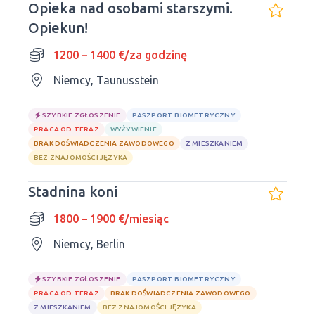
Opieka nad osobami starszymi.
Opiekun!
1200 – 1400 €/za godzinę
Niemcy, Taunusstein
SZYBKIE ZGŁOSZENIE
PASZPORT BIOMETRYCZNY
PRACA OD TERAZ
WYŻYWIENIE
BRAK DOŚWIADCZENIA ZAWODOWEGO
Z MIESZKANIEM
BEZ ZNAJOMOŚCI JĘZYKA
Stadnina koni
1800 – 1900 €/miesiąc
Niemcy, Berlin
SZYBKIE ZGŁOSZENIE
PASZPORT BIOMETRYCZNY
PRACA OD TERAZ
BRAK DOŚWIADCZENIA ZAWODOWEGO
Z MIESZKANIEM
BEZ ZNAJOMOŚCI JĘZYKA