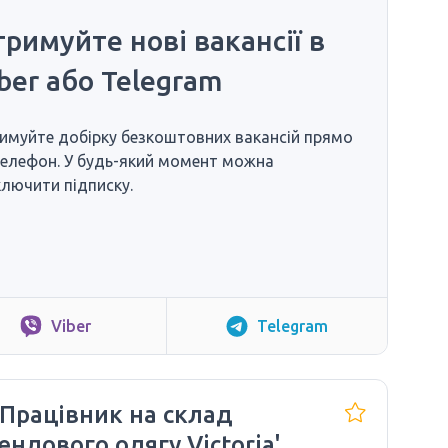
римуйте нові вакансії в
ber або Telegram
имуйте добірку безкоштовних вакансій прямо
телефон. У будь-який момент можна
ключити підписку.
Viber
Telegram
 Працівник на склад
ендового одягу Victoria's