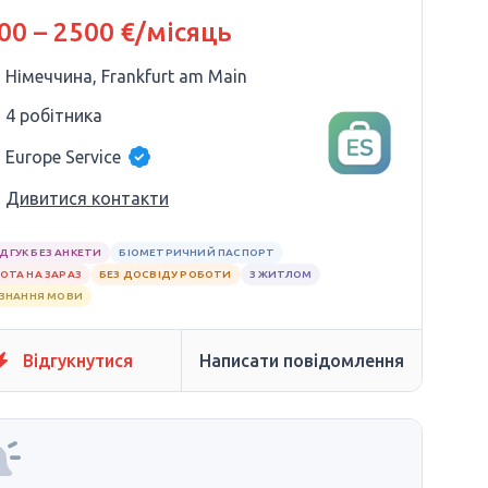
00 – 2500 €/місяць
Німеччина, Frankfurt am Main
4 робітника
Europe Service
Дивитися контакти
ІДГУК БЕЗ АНКЕТИ
БІОМЕТРИЧНИЙ ПАСПОРТ
ОТА НА ЗАРАЗ
БЕЗ ДОСВІДУ РОБОТИ
З ЖИТЛОМ
 ЗНАННЯ МОВИ
Відгукнутися
Написати повідомлення