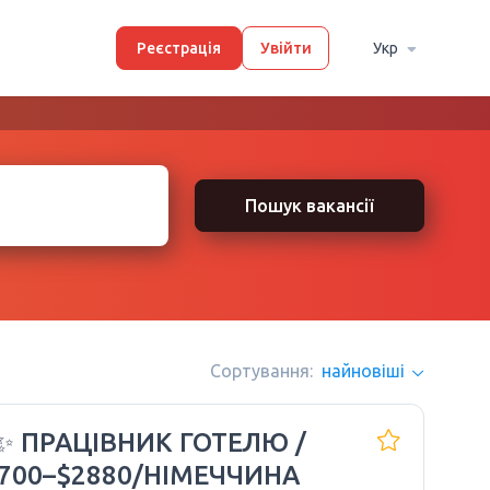
Реєстрація
Увійти
Укр
Пошук вакансії
Сортування:
найновіші
✨ ПРАЦІВНИК ГОТЕЛЮ /
700–$2880/НІМЕЧЧИНА