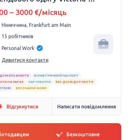
cret
00 – 3000 €/місяць
Німеччина, Frankfurt am Main
15 робітників
Personal Work
Дивитися контакти
ІДГУК БЕЗ АНКЕТИ
БІОМЕТРИЧНИЙ ПАСПОРТ
ОТА НА ЗАРАЗ
ХАРЧУВАННЯ
БЕЗ ДОСВІДУ РОБОТИ
ИТЛОМ
БЕЗ ЗНАННЯ МОВИ
Відгукнутися
Написати повідомлення
оботодавцем
Безкоштовне