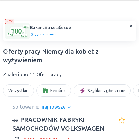
NEW
Вакансії з кешбеком
ДЕТАЛЬНІШЕ
Oferty pracy Niemcy dla kobiet z
wyżywieniem
Znaleziono 11 Ofert pracy
Wszystkie
Кешбек
Szybkie zgłoszenie
Sortowanie:
najnowsze
🚗 PRACOWNIK FABRYKI
SAMOCHODÓW VOLKSWAGEN