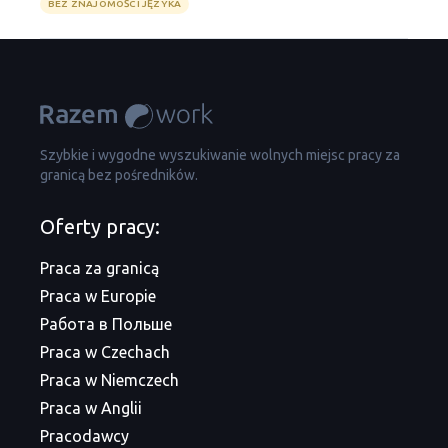
BEZ ZNAJOMOŚCI JĘZYKA
Szybkie i wygodne wyszukiwanie wolnych miejsc pracy za
granicą bez pośredników.
Oferty pracy:
Praca za granicą
Praca w Europie
Работа в Польше
Praca w Czechach
Praca w Niemczech
Praca w Anglii
Pracodawcy