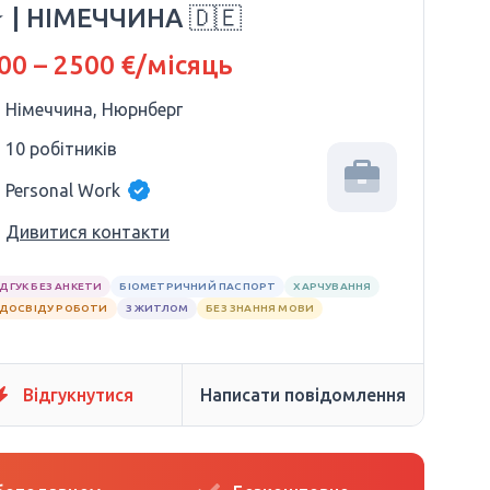
 | НІМЕЧЧИНА 🇩🇪
00 – 2500 €/місяць
Німеччина, Нюрнберг
10 робітників
Personal Work
Дивитися контакти
ІДГУК БЕЗ АНКЕТИ
БІОМЕТРИЧНИЙ ПАСПОРТ
ХАРЧУВАННЯ
 ДОСВІДУ РОБОТИ
З ЖИТЛОМ
БЕЗ ЗНАННЯ МОВИ
Відгукнутися
Написати повідомлення