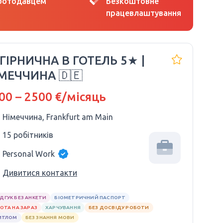
оботодавцем
Безкоштовне
працевлаштування
 ГІРНИЧНА В ГОТЕЛЬ 5★ |
МЕЧЧИНА 🇩🇪
00 – 2500 €/місяць
Німеччина, Frankfurt am Main
15 робітників
Personal Work
Дивитися контакти
ІДГУК БЕЗ АНКЕТИ
БІОМЕТРИЧНИЙ ПАСПОРТ
ОТА НА ЗАРАЗ
ХАРЧУВАННЯ
БЕЗ ДОСВІДУ РОБОТИ
ИТЛОМ
БЕЗ ЗНАННЯ МОВИ