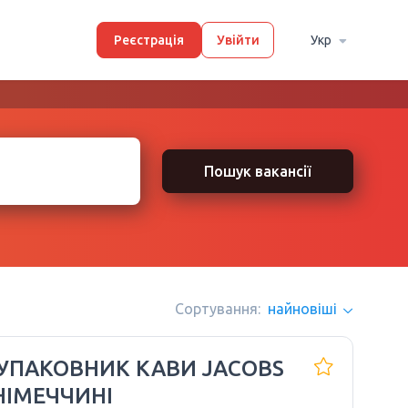
Реєстрація
Увійти
Укр
Пошук вакансії
Сортування:
найновіші
УПАКОВНИК КАВИ JACOBS
НІМЕЧЧИНІ