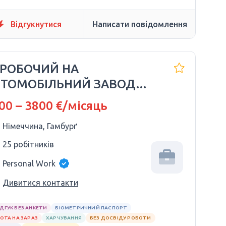
Відгукнутися
Написати повідомлення
 РОБОЧИЙ НА
ВТОМОБІЛЬНИЙ ЗАВОД
OLKSWAGEN
00 – 3800 €/місяць
Німеччина, Гамбурґ
25 робітників
Personal Work
Дивитися контакти
ІДГУК БЕЗ АНКЕТИ
БІОМЕТРИЧНИЙ ПАСПОРТ
ОТА НА ЗАРАЗ
ХАРЧУВАННЯ
БЕЗ ДОСВІДУ РОБОТИ