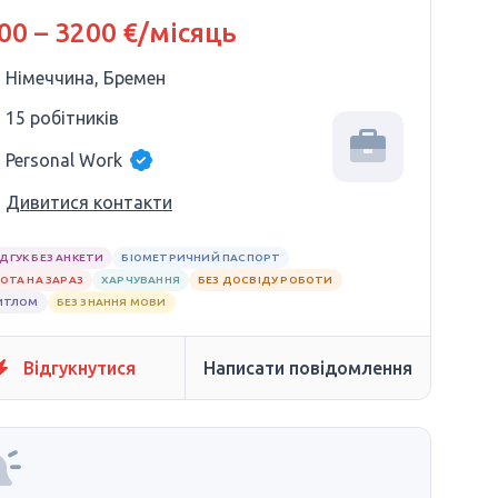
00 – 3200 €/місяць
Німеччина, Бремен
15 робітників
Personal Work
Дивитися контакти
ІДГУК БЕЗ АНКЕТИ
БІОМЕТРИЧНИЙ ПАСПОРТ
ОТА НА ЗАРАЗ
ХАРЧУВАННЯ
БЕЗ ДОСВІДУ РОБОТИ
ИТЛОМ
БЕЗ ЗНАННЯ МОВИ
Відгукнутися
Написати повідомлення