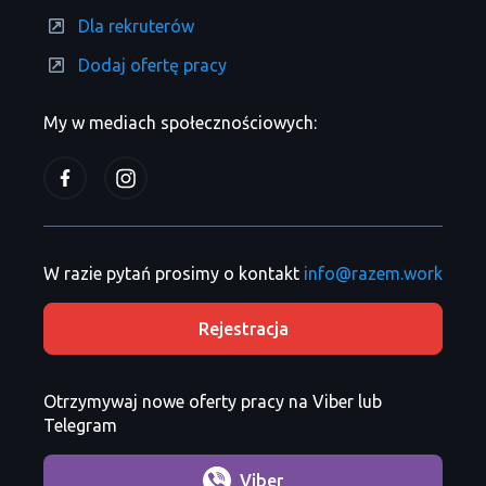
Dla rekruterów
Dodaj ofertę pracy
My w mediach społecznościowych:
W razie pytań prosimy o kontakt
info@razem.work
Rejestracja
Otrzymywaj nowe oferty pracy na Viber lub
Telegram
Viber