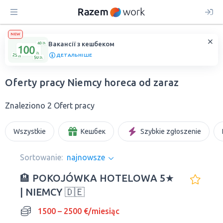
NEW
Вакансії з кешбеком
ДЕТАЛЬНІШЕ
Oferty pracy Niemcy horeca od zaraz
Znaleziono 2 Ofert pracy
Wszystkie
Кешбек
Szybkie zgłoszenie
Sortowanie:
najnowsze
🏨 POKOJÓWKA HOTELOWA 5★
| NIEMCY 🇩🇪
1500 – 2500 €/miesiąc