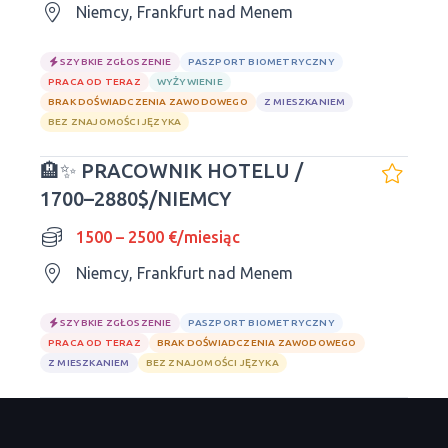
Niemcy, Frankfurt nad Menem
SZYBKIE ZGŁOSZENIE
PASZPORT BIOMETRYCZNY
PRACA OD TERAZ
WYŻYWIENIE
BRAK DOŚWIADCZENIA ZAWODOWEGO
Z MIESZKANIEM
BEZ ZNAJOMOŚCI JĘZYKA
🏨✨ PRACOWNIK HOTELU /
1700–2880$/NIEMCY
1500 – 2500 €/miesiąc
Niemcy, Frankfurt nad Menem
SZYBKIE ZGŁOSZENIE
PASZPORT BIOMETRYCZNY
PRACA OD TERAZ
BRAK DOŚWIADCZENIA ZAWODOWEGO
Z MIESZKANIEM
BEZ ZNAJOMOŚCI JĘZYKA