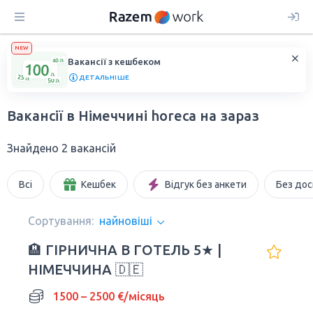
NEW
Вакансії з кешбеком
ДЕТАЛЬНІШЕ
Вакансії в Німеччині horeca на зараз
Знайдено 2 вакансій
Всі
Кешбек
Відгук без анкети
Без дос
Сортування:
найновіші
🏨 ГІРНИЧНА В ГОТЕЛЬ 5★ |
НІМЕЧЧИНА 🇩🇪
1500 – 2500 €/місяць