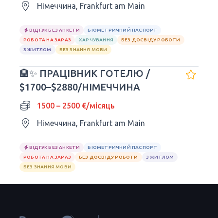
Німеччина, Frankfurt am Main
ВІДГУК БЕЗ АНКЕТИ
БІОМЕТРИЧНИЙ ПАСПОРТ
РОБОТА НА ЗАРАЗ
ХАРЧУВАННЯ
БЕЗ ДОСВІДУ РОБОТИ
З ЖИТЛОМ
БЕЗ ЗНАННЯ МОВИ
🏨✨ ПРАЦІВНИК ГОТЕЛЮ /
$1700–$2880/НІМЕЧЧИНА
1500 – 2500 €/місяць
Німеччина, Frankfurt am Main
ВІДГУК БЕЗ АНКЕТИ
БІОМЕТРИЧНИЙ ПАСПОРТ
РОБОТА НА ЗАРАЗ
БЕЗ ДОСВІДУ РОБОТИ
З ЖИТЛОМ
БЕЗ ЗНАННЯ МОВИ