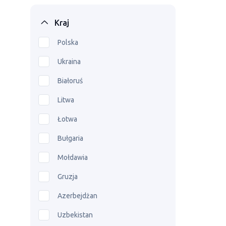
Kraj
Polska
Ukraina
Białoruś
Litwa
Łotwa
Bułgaria
Mołdawia
Gruzja
Azerbejdżan
Uzbekistan