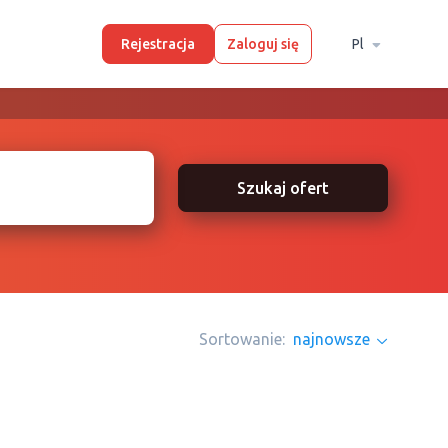
Rejestracja
Zaloguj się
Pl
Szukaj ofert
Sortowanie:
najnowsze