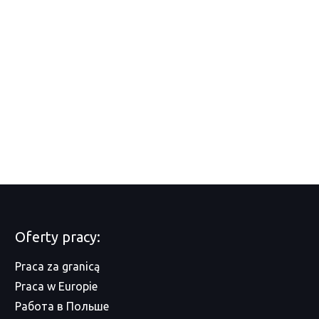
Oferty pracy:
Praca za granicą
Praca w Europie
Работа в Польше