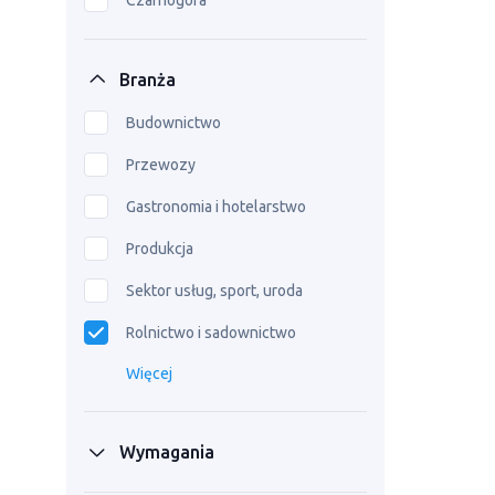
Czarnogóra
Branża
Budownictwo
Przewozy
Gastronomia i hotelarstwo
Produkcja
Sektor usług, sport, uroda
Rolnictwo i sadownictwo
Więcej
Wymagania