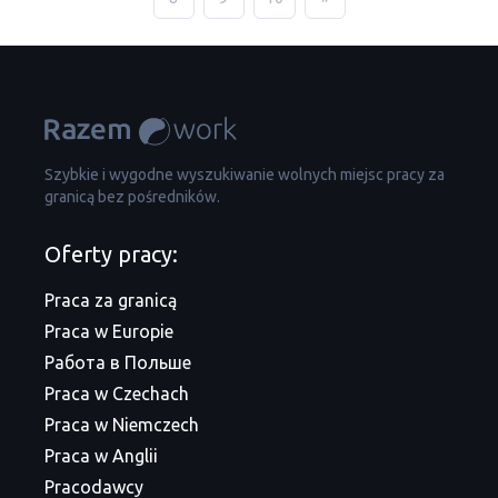
Szybkie i wygodne wyszukiwanie wolnych miejsc pracy za
granicą bez pośredników.
Oferty pracy:
Praca za granicą
Praca w Europie
Работа в Польше
Praca w Czechach
Praca w Niemczech
Praca w Anglii
Pracodawcy