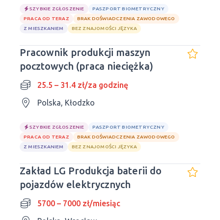
SZYBKIE ZGŁOSZENIE
PASZPORT BIOMETRYCZNY
PRACA OD TERAZ
BRAK DOŚWIADCZENIA ZAWODOWEGO
Z MIESZKANIEM
BEZ ZNAJOMOŚCI JĘZYKA
Pracownik produkcji maszyn
pocztowych (praca nieciężka)
25.5 – 31.4 zł/za godzinę
Polska, Kłodzko
SZYBKIE ZGŁOSZENIE
PASZPORT BIOMETRYCZNY
PRACA OD TERAZ
BRAK DOŚWIADCZENIA ZAWODOWEGO
Z MIESZKANIEM
BEZ ZNAJOMOŚCI JĘZYKA
Zakład LG Produkcja baterii do
pojazdów elektrycznych
5700 – 7000 zł/miesiąc