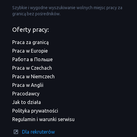
Szybkie i wygodne wyszukiwanie wolnych miejsc pracy za
granicą bez pośredników.
Oferty pracy:
Praca za granicą
Praca w Europie
Работа в Польше
Praca w Czechach
Praca w Niemczech
Praca w Anglii
Pracodawcy
Jak to działa
Polityka prywatności
Regulamin i warunki serwisu
Dla rekruterów