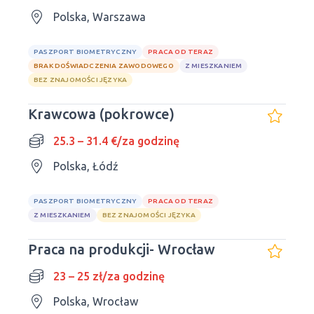
Polska, Warszawa
PASZPORT BIOMETRYCZNY
PRACA OD TERAZ
BRAK DOŚWIADCZENIA ZAWODOWEGO
Z MIESZKANIEM
BEZ ZNAJOMOŚCI JĘZYKA
Krawcowa (pokrowce)
25.3 – 31.4 €/za godzinę
Polska, Łódź
PASZPORT BIOMETRYCZNY
PRACA OD TERAZ
Z MIESZKANIEM
BEZ ZNAJOMOŚCI JĘZYKA
Praca na produkcji- Wrocław
23 – 25 zł/za godzinę
Polska, Wrocław