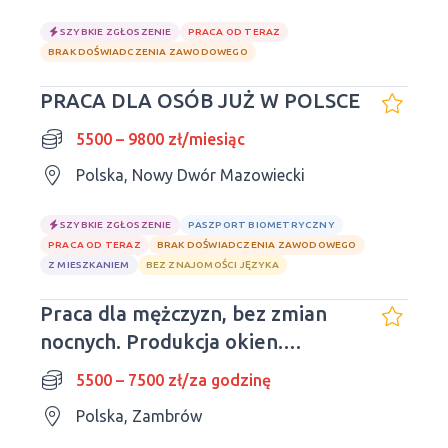
SZYBKIE ZGŁOSZENIE
PRACA OD TERAZ
BRAK DOŚWIADCZENIA ZAWODOWEGO
PRACA DLA OSÓB JUŻ W POLSCE
5500 – 9800 zł/miesiąc
Polska, Nowy Dwór Mazowiecki
SZYBKIE ZGŁOSZENIE
PASZPORT BIOMETRYCZNY
PRACA OD TERAZ
BRAK DOŚWIADCZENIA ZAWODOWEGO
Z MIESZKANIEM
BEZ ZNAJOMOŚCI JĘZYKA
Praca dla mężczyzn, bez zmian
nocnych. Produkcja okien.
Zambrów
5500 – 7500 zł/za godzinę
Polska, Zambrów