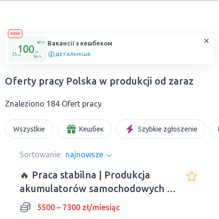
NEW
Вакансії з кешбеком
ДЕТАЛЬНІШЕ
Oferty pracy Polska w produkcji od zaraz
Znaleziono 184 Ofert pracy
Wszystkie
Кешбек
Szybkie zgłoszenie
Sortowanie:
najnowsze
🔥 Praca stabilna | Produkcja
akumulatorów samochodowych |
Wrocław
5500 – 7300 zł/miesiąc