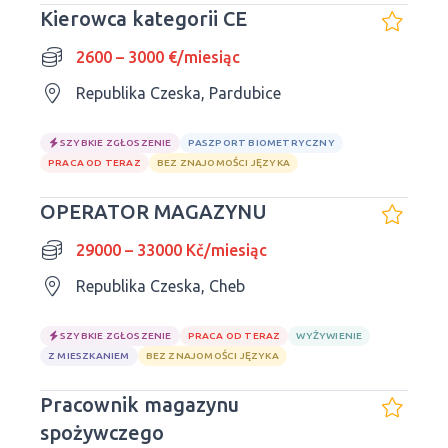
Kierowca kategorii CE
2600 – 3000 €/miesiąc
Republika Czeska, Pardubice
SZYBKIE ZGŁOSZENIE
PASZPORT BIOMETRYCZNY
PRACA OD TERAZ
BEZ ZNAJOMOŚCI JĘZYKA
OPERATOR MAGAZYNU
29000 – 33000 Kč/miesiąc
Republika Czeska, Cheb
SZYBKIE ZGŁOSZENIE
PRACA OD TERAZ
WYŻYWIENIE
Z MIESZKANIEM
BEZ ZNAJOMOŚCI JĘZYKA
Pracownik magazynu
spożywczego