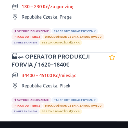
180 – 230 Kč/za godzinę
Republika Czeska, Praga
SZYBKIE ZGŁOSZENIE
PASZPORT BIOMETRYCZNY
PRACA OD TERAZ
BRAK DOŚWIADCZENIA ZAWODOWEGO
Z MIESZKANIEM
BEZ ZNAJOMOŚCI JĘZYKA
🏭🚗 OPERATOR PRODUKCJI
FORVIA / 1620–1840€
34400 – 45100 Kč/miesiąc
Republika Czeska, Písek
SZYBKIE ZGŁOSZENIE
PASZPORT BIOMETRYCZNY
PRACA OD TERAZ
BRAK DOŚWIADCZENIA ZAWODOWEGO
Z MIESZKANIEM
BEZ ZNAJOMOŚCI JĘZYKA