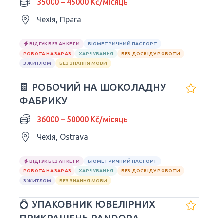
35000 – 45000 Kč/місяць
Чехія, Прага
ВІДГУК БЕЗ АНКЕТИ
БІОМЕТРИЧНИЙ ПАСПОРТ
РОБОТА НА ЗАРАЗ
ХАРЧУВАННЯ
БЕЗ ДОСВІДУ РОБОТИ
З ЖИТЛОМ
БЕЗ ЗНАННЯ МОВИ
🍫 РОБОЧИЙ НА ШОКОЛАДНУ
ФАБРИКУ
36000 – 50000 Kč/місяць
Чехія, Ostrava
ВІДГУК БЕЗ АНКЕТИ
БІОМЕТРИЧНИЙ ПАСПОРТ
РОБОТА НА ЗАРАЗ
ХАРЧУВАННЯ
БЕЗ ДОСВІДУ РОБОТИ
З ЖИТЛОМ
БЕЗ ЗНАННЯ МОВИ
💍 УПАКОВНИК ЮВЕЛІРНИХ
ПРИКРАШЕНЬ PANDORA