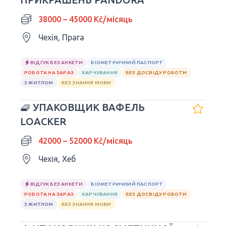
38000 – 45000 Kč/місяць
Чехія, Прага
ВІДГУК БЕЗ АНКЕТИ
БІОМЕТРИЧНИЙ ПАСПОРТ
РОБОТА НА ЗАРАЗ
ХАРЧУВАННЯ
БЕЗ ДОСВІДУ РОБОТИ
З ЖИТЛОМ
БЕЗ ЗНАННЯ МОВИ
🧇 УПАКОВЩИК ВАФЕЛЬ
LOACKER
42000 – 52000 Kč/місяць
Чехія, Хеб
ВІДГУК БЕЗ АНКЕТИ
БІОМЕТРИЧНИЙ ПАСПОРТ
РОБОТА НА ЗАРАЗ
ХАРЧУВАННЯ
БЕЗ ДОСВІДУ РОБОТИ
З ЖИТЛОМ
БЕЗ ЗНАННЯ МОВИ