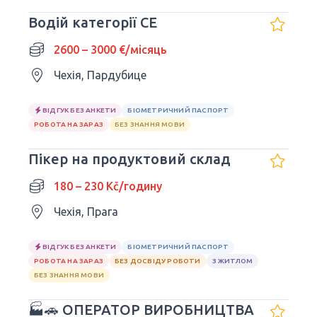
Водій категорії СЕ
2600 – 3000 €/місяць
Чехія, Пардубице
ВІДГУК БЕЗ АНКЕТИ
БІОМЕТРИЧНИЙ ПАСПОРТ
РОБОТА НА ЗАРАЗ
БЕЗ ЗНАННЯ МОВИ
Пікер на продуктовий склад
180 – 230 Kč/годину
Чехія, Прага
ВІДГУК БЕЗ АНКЕТИ
БІОМЕТРИЧНИЙ ПАСПОРТ
РОБОТА НА ЗАРАЗ
БЕЗ ДОСВІДУ РОБОТИ
З ЖИТЛОМ
БЕЗ ЗНАННЯ МОВИ
🏭🚗 ОПЕРАТОР ВИРОБНИЦТВА