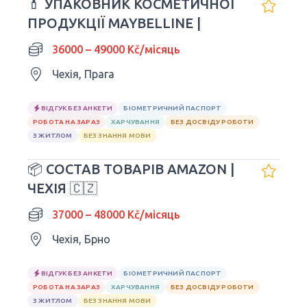
💄 УПАКОВНИК КОСМЕТИЧНОЇ
ПРОДУКЦІЇ MAYBELLINE |
36000 – 49000 Kč/місяць
Чехія, Прага
ВІДГУК БЕЗ АНКЕТИ
БІОМЕТРИЧНИЙ ПАСПОРТ
РОБОТА НА ЗАРАЗ
ХАРЧУВАННЯ
БЕЗ ДОСВІДУ РОБОТИ
З ЖИТЛОМ
БЕЗ ЗНАННЯ МОВИ
📦 СОСТАВ ТОВАРІВ AMAZON |
ЧЕХІЯ 🇨🇿
37000 – 48000 Kč/місяць
Чехія, Брно
ВІДГУК БЕЗ АНКЕТИ
БІОМЕТРИЧНИЙ ПАСПОРТ
РОБОТА НА ЗАРАЗ
ХАРЧУВАННЯ
БЕЗ ДОСВІДУ РОБОТИ
З ЖИТЛОМ
БЕЗ ЗНАННЯ МОВИ