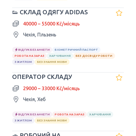
👟 СКЛАД ОДЯГУ ADIDAS
40000 – 55000 Kč/місяць
Чехія, Пльзень
ВІДГУК БЕЗ АНКЕТИ
БІОМЕТРИЧНИЙ ПАСПОРТ
РОБОТА НА ЗАРАЗ
ХАРЧУВАННЯ
БЕЗ ДОСВІДУ РОБОТИ
З ЖИТЛОМ
БЕЗ ЗНАННЯ МОВИ
ОПЕРАТОР СКЛАДУ
29000 – 33000 Kč/місяць
Чехія, Хеб
ВІДГУК БЕЗ АНКЕТИ
РОБОТА НА ЗАРАЗ
ХАРЧУВАННЯ
З ЖИТЛОМ
БЕЗ ЗНАННЯ МОВИ
🚗 РОБОЧИЙ НА